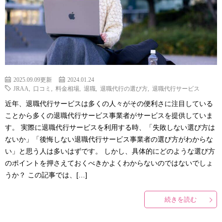
2025.09.09更新
2024.01.24
JRAA
,
口コミ
,
料金相場
,
退職
,
退職代行の選び方
,
退職代行サービス
近年、退職代行サービスは多くの人々がその便利さに注目している
ことから多くの退職代行サービス事業者がサービスを提供していま
す。 実際に退職代行サービスを利用する時、「失敗しない選び方は
ないか」「後悔しない退職代行サービス事業者の選び方がわからな
い」と思う人は多いはずです。 しかし、具体的にどのような選び方
のポイントを押さえておくべきかよくわからないのではないでしょ
うか？ この記事では、[…]
続きを読む