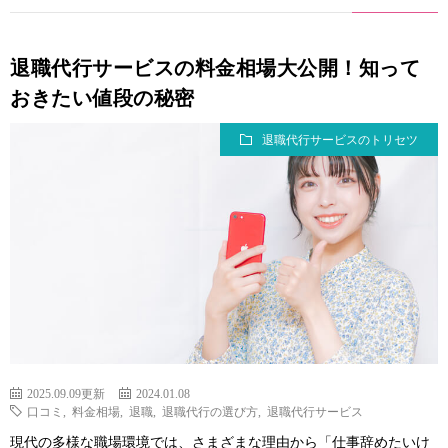
退職代行サービスの料金相場大公開！知って
おきたい値段の秘密
退職代行サービスのトリセツ
2025.09.09更新
2024.01.08
口コミ
,
料金相場
,
退職
,
退職代行の選び方
,
退職代行サービス
現代の多様な職場環境では、さまざまな理由から「仕事辞めたいけ