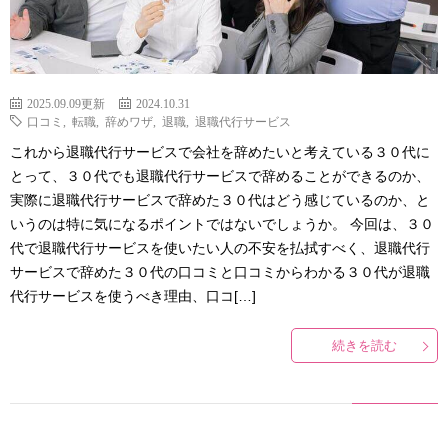
2025.09.09更新
2024.10.31
口コミ
,
転職
,
辞めワザ
,
退職
,
退職代行サービス
これから退職代行サービスで会社を辞めたいと考えている３０代に
とって、３０代でも退職代行サービスで辞めることができるのか、
実際に退職代行サービスで辞めた３０代はどう感じているのか、と
いうのは特に気になるポイントではないでしょうか。 今回は、３０
代で退職代行サービスを使いたい人の不安を払拭すべく、退職代行
サービスで辞めた３０代の口コミと口コミからわかる３０代が退職
代行サービスを使うべき理由、口コ[…]
続きを読む