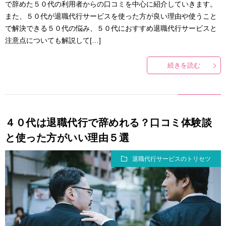
で辞めた５０代の利用者からの口コミを中心に紹介していきます。
また、５０代が退職代行サービスを使った方が良い理由や使うこと
で解決できる５０代の悩み、５０代におすすめ退職代行サービスと
注意点についても解説して[…]
続きを読む
４０代は退職代行で辞めれる？口コミ体験談
と使った方がいい理由５選
退職代行サービスのトリセツ