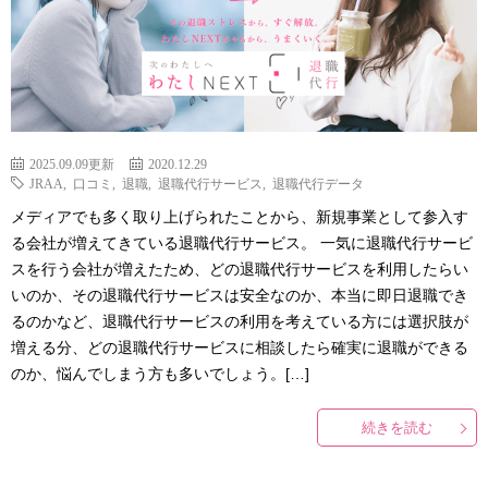
2025.09.09更新
2020.12.29
JRAA
,
口コミ
,
退職
,
退職代行サービス
,
退職代行データ
メディアでも多く取り上げられたことから、新規事業として参入す
る会社が増えてきている退職代行サービス。 一気に退職代行サービ
スを行う会社が増えたため、どの退職代行サービスを利用したらい
いのか、その退職代行サービスは安全なのか、本当に即日退職でき
るのかなど、退職代行サービスの利用を考えている方には選択肢が
増える分、どの退職代行サービスに相談したら確実に退職ができる
のか、悩んでしまう方も多いでしょう。[…]
続きを読む