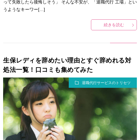
って失敗したら後悔しそう」 そんな不安が、「退職代行 工場」とい
うようなキーワー[…]
続きを読む
生保レディを辞めたい理由とすぐ辞めれる対
処法一覧！口コミも集めてみた
退職代行サービスのトリセツ