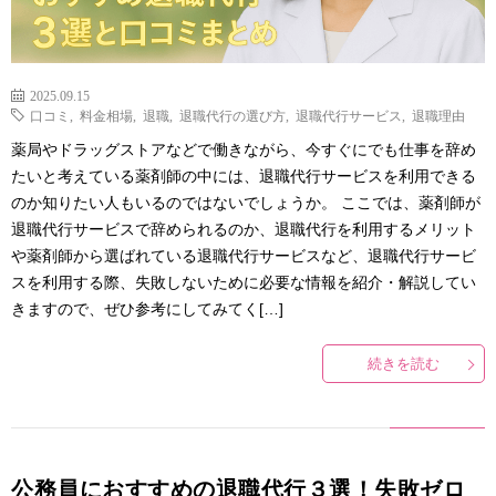
2025.09.15
口コミ
,
料金相場
,
退職
,
退職代行の選び方
,
退職代行サービス
,
退職理由
薬局やドラッグストアなどで働きながら、今すぐにでも仕事を辞め
たいと考えている薬剤師の中には、退職代行サービスを利用できる
のか知りたい人もいるのではないでしょうか。 ここでは、薬剤師が
退職代行サービスで辞められるのか、退職代行を利用するメリット
や薬剤師から選ばれている退職代行サービスなど、退職代行サービ
スを利用する際、失敗しないために必要な情報を紹介・解説してい
きますので、ぜひ参考にしてみてく[…]
続きを読む
公務員におすすめの退職代行３選！失敗ゼロ