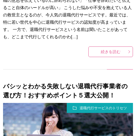
職の意思を伝えているのに辞められない」「仕事を辞めたいと伝え
ること自体のハードルが高い」 こうした悩みや不安を抱えている人
の救世主となるのが、今人気の退職代行サービスです。最近では、
特に若い世代を中心に退職代行サービスの認知度が高まっていま
す。 一方で、退職代行サービスという名前は聞いたことがあって
も、どこまで代行してくれるのかわ[…]
続きを読む
バシッとわかる失敗しない退職代行事業者の
選び方！おすすめポイント５選大公開！
退職代行サービスのトリセツ