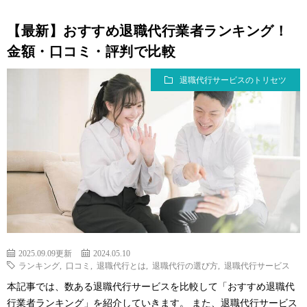
【最新】おすすめ退職代行業者ランキング！
金額・口コミ・評判で比較
退職代行サービスのトリセツ
2025.09.09更新
2024.05.10
ランキング
,
口コミ
,
退職代行とは
,
退職代行の選び方
,
退職代行サービス
本記事では、数ある退職代行サービスを比較して「おすすめ退職代
行業者ランキング」を紹介していきます。 また、退職代行サービス