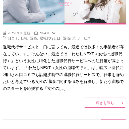
2025.09.09更新
2024.03.24
口コミ
,
転職
,
退職
,
退職代行とは
,
退職代行サービス
退職代行サービスと一口に言っても、最近では数多くの事業者が存
在しています。そんな中、最近では「わたしNEXT＜女性の退職代
行＞」という女性に特化した退職代行サービスへの注目度が高まっ
ています。 「わたしNEXT＜女性の退職代行＞」は、幅広い世代に
利用され口コミでも話題沸騰中の退職代行サービスで、仕事を辞め
たいと考えている女性の退職に関する悩みを解決し、新たな職場で
のスタートを応援する「女性の[…]
続きを読む