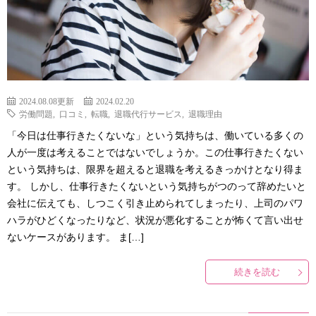
2024.08.08更新
2024.02.20
労働問題
,
口コミ
,
転職
,
退職代行サービス
,
退職理由
「今日は仕事行きたくないな」という気持ちは、働いている多くの
人が一度は考えることではないでしょうか。この仕事行きたくない
という気持ちは、限界を超えると退職を考えるきっかけとなり得ま
す。 しかし、仕事行きたくないという気持ちがつのって辞めたいと
会社に伝えても、しつこく引き止められてしまったり、上司のパワ
ハラがひどくなったりなど、状況が悪化することが怖くて言い出せ
ないケースがあります。 ま[…]
続きを読む