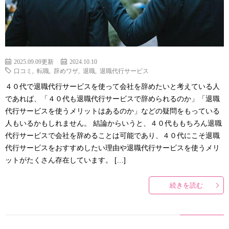
2025.09.09更新
2024.10.10
口コミ
,
転職
,
辞めワザ
,
退職
,
退職代行サービス
４０代で退職代行サービスを使って会社を辞めたいと考えている人
であれば、「４０代も退職代行サービスで辞められるのか」「退職
代行サービスを使うメリットはあるのか」などの疑問をもっている
人もいるかもしれません。 結論からいうと、４０代ももちろん退職
代行サービスで会社を辞めることは可能であり、４０代にこそ退職
代行サービスをおすすめしたい理由や退職代行サービスを使うメリ
ットがたくさん存在しています。 […]
続きを読む