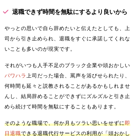
退職できず時間を無駄にするより良いから
やっとの思いで自ら辞めたいと伝えたとしても、上
司から引き止められ、退職をすぐに承諾してくれな
いことも多いのが現実です。
それがいつも人手不足のブラック企業や頭おかしい
パワハラ
上司だった場合、罵声を浴びせられたり、
何時間も延々と説教されることがあるかもしれませ
んし、結局辞めることができずにズルズルと引き止
めら続けて時間を無駄にすることもあります。
そのような職場で、何か月もツラい思いをせずに
即
日退職
できる退職代行サービスの利用が「頭おかし