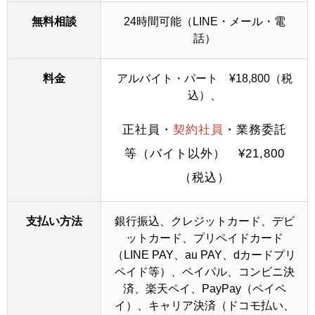
無料相談
24時間可能（LINE・メール・電
話）
料金
アルバイト・パート ¥18,800（税
込）、
正社員・
契約社員
・業務委託
等（バイト以外） ¥21,800
（税込）
支払い方法
銀行振込、クレジットカード、デビ
ットカード、プリペイドカード
（LINE PAY、au PAY、dカードプリ
ペイド等）、ペイパル、コンビニ決
済、楽天ペイ、PayPay（ペイペ
イ）、キャリア決済（ドコモ払い、