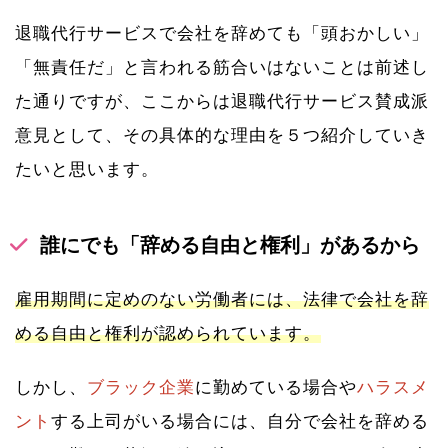
退職代行サービスで会社を辞めても「頭おかしい」
「無責任だ」と言われる筋合いはないことは前述し
た通りですが、ここからは退職代行サービス賛成派
意見として、その具体的な理由を５つ紹介していき
たいと思います。
誰にでも「辞める自由と権利」があるから
雇用期間に定めのない労働者には、法律で会社を辞
める自由と権利が認められています。
しかし、
ブラック企業
に勤めている場合や
ハラスメ
ント
する上司がいる場合には、自分で会社を辞める