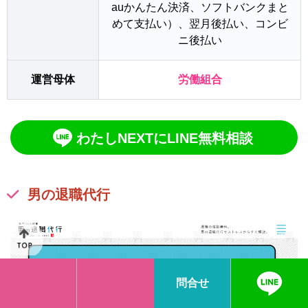
auかんたん決済、ソフトバンクまと
めて支払い）、翌月後払い、コンビ
ニ後払い
運営母体
労働組合
わたしNEXTにLINE無料相談
男の退職代行
問合せ