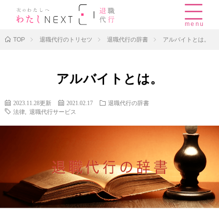
menu
TOP
退職代行のトリセツ
退職代行の辞書
アルバイトとは。
アルバイトとは。
2023.11.28更新
2021.02.17
退職代行の辞書
法律
,
退職代行サービス