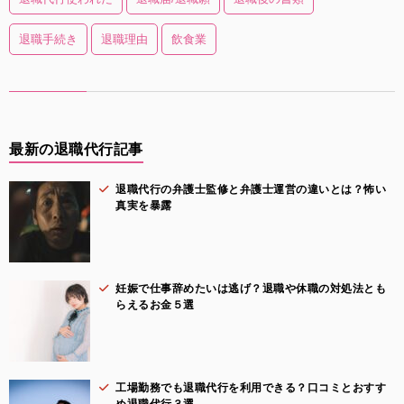
退職手続き
退職理由
飲食業
最新の退職代行記事
退職代行の弁護士監修と弁護士運営の違いとは？怖い
真実を暴露
妊娠で仕事辞めたいは逃げ？退職や休職の対処法とも
らえるお金５選
工場勤務でも退職代行を利用できる？口コミとおすす
め退職代行３選