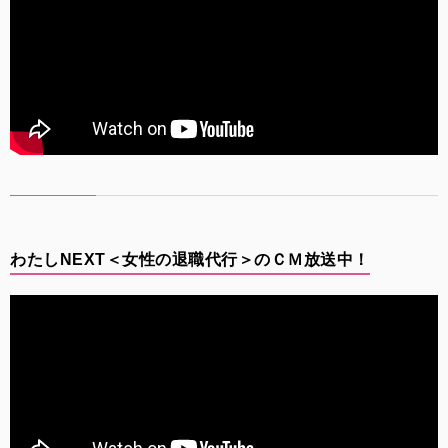
わたしNEXT＜女性の退職代行＞のＣＭ放送中！