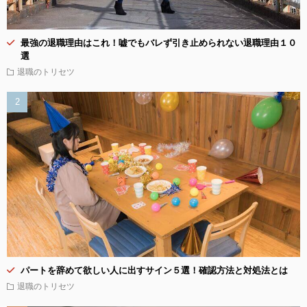
最強の退職理由はこれ！嘘でもバレず引き止められない退職理由１０
選
退職のトリセツ
パートを辞めて欲しい人に出すサイン５選！確認方法と対処法とは
退職のトリセツ