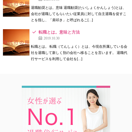
退職勧奨とは。意味 退職勧奨(たいしょくかんしょう)とは、
会社が退職してもらいたい従業員に対して自主退職を促すこ
とを指し、「肩叩き」と呼ばれるこ[…]
転職とは。意味と方法
2019.10.30
転職とは。 転職（てんしょく）とは、今現在所属している会
社を退職して新しく別の会社へ移ることを言います。 退職代
行サービスを利用して会社を[…]