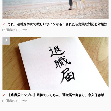
それ、会社を辞めて欲しいサインかも！されたら危険な対応と対処法
退職のトリセツ
【退職届テンプレ】図解でらくちん。退職届の書き方、永久保存版
退職のトリセツ