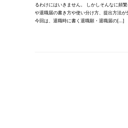
るわけにはいきません。 しかしそんなに頻
や退職届の書き方や使い分け方、提出方法が
今回は、退職時に書く退職願・退職届の[…]