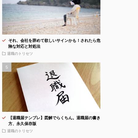
それ、会社を辞めて欲しいサインかも！されたら危
険な対応と対処法
退職のトリセツ
【退職届テンプレ】図解でらくちん。退職届の書き
方、永久保存版
退職のトリセツ