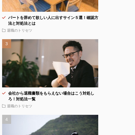
パートを辞めて欲しい人に出すサイン５選！確認方
法と対処法とは
退職のトリセツ
会社から退職書類をもらえない場合はこう対処し
ろ！対処法一覧
退職のトリセツ