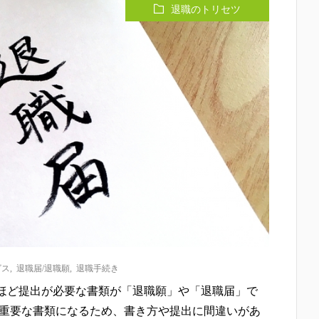
退職のトリセツ
ビス
,
退職届/退職願
,
退職手続き
ほど提出が必要な書類が「退職願」や「退職届」で
す重要な書類になるため、書き方や提出に間違いがあ