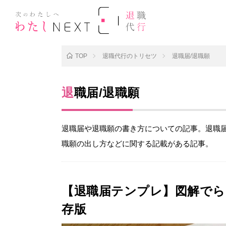
TOP
退職代行のトリセツ
退職届/退職願
退職届/退職願
退職届や退職願の書き方についての記事。退職
職願の出し方などに関する記載がある記事。
【退職届テンプレ】図解でら
存版