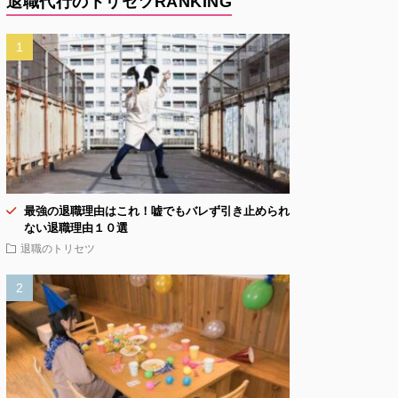
退職代行のトリセツRANKING
最強の退職理由はこれ！嘘でもバレず引き止められ
ない退職理由１０選
退職のトリセツ