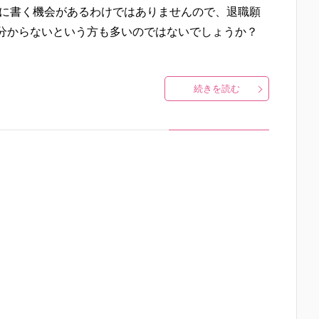
繁に書く機会があるわけではありませんので、退職願
分からないという方も多いのではないでしょうか？
続きを読む