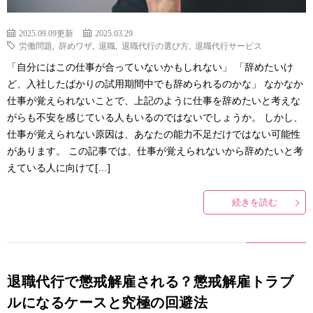
2025.09.09更新
2025.03.29
労働問題
,
辞めワザ
,
退職
,
退職代行の選び方
,
退職代行サービス
「自分にはこの仕事が合っていないかもしれない」 「辞めたいけ
ど、入社したばかりの試用期間中でも辞められるのかな」 なかなか
仕事が覚えられないことで、上記のように仕事を辞めたいと考えな
がらも不安を感じている人もいるのではないでしょうか。 しかし、
仕事が覚えられない原因は、あなたの能力不足だけではない可能性
があります。 この記事では、仕事が覚えられないから辞めたいと考
えている人に向けて[…]
続きを読む
退職代行で懲戒解雇される？懲戒解雇トラブ
ルになるケースと究極の回避法