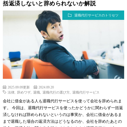
括返済しないと辞められないか解説
退職代行サービスのトリセツ
2025.09.09更新
2024.09.20
法律
,
辞めワザ
,
退職
,
退職代行の選び方
,
退職代行サービス
会社に借金がある人も退職代行サービスを使って会社を辞められま
す。 今回は、退職代行サービスを使ったかどうかに関わらず一括返
済しなければ辞められないというのは事実か、会社に借金があるま
まで退職した場合の返済方法はどうなるのか、会社を辞めたあとの