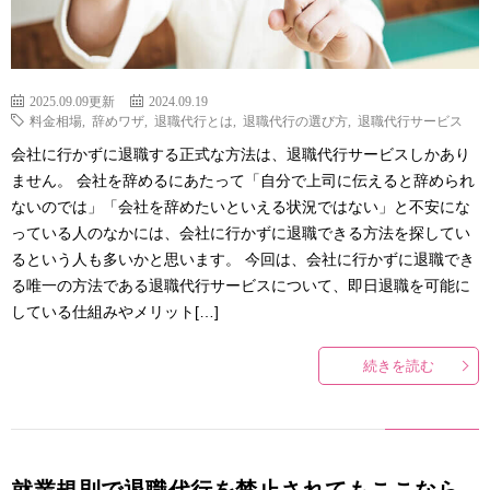
2025.09.09更新
2024.09.19
料金相場
,
辞めワザ
,
退職代行とは
,
退職代行の選び方
,
退職代行サービス
会社に行かずに退職する正式な方法は、退職代行サービスしかあり
ません。 会社を辞めるにあたって「自分で上司に伝えると辞められ
ないのでは」「会社を辞めたいといえる状況ではない」と不安にな
っている人のなかには、会社に行かずに退職できる方法を探してい
るという人も多いかと思います。 今回は、会社に行かずに退職でき
る唯一の方法である退職代行サービスについて、即日退職を可能に
している仕組みやメリット[…]
続きを読む
就業規則で退職代行を禁止されてもここなら