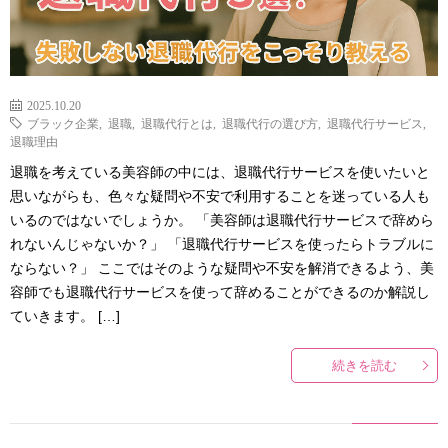
2025.10.20
ブラック企業
,
退職
,
退職代行とは
,
退職代行の選び方
,
退職代行サービス
,
退職理由
退職を考えている美容師の中には、退職代行サービスを使いたいと
思いながらも、色々な疑問や不安で利用することを迷っている人も
いるのではないでしょうか。 「美容師は退職代行サービスで辞めら
れないんじゃないか？」 「退職代行サービスを使ったらトラブルに
ならない？」 ここではそのような疑問や不安を解消できるよう、美
容師でも退職代行サービスを使って辞めることができるのか解説し
ていきます。 […]
続きを読む