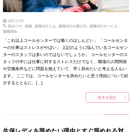
2025.11.07
辞めワザ
,
退職
,
退職代行とは
,
退職代行の選び方
,
退職代行サービス
,
退職理由
「これ以上コールセンターでは働くのはしんどい」 「コールセンタ
ーの仕事はストレスがやばい」 上記のように悩んでいるコールセン
ターのスタッフは多いのではないでしょうか。 コールセンターのス
タッフの中には仕事に対するストレスだけでなく、職場の人間関係
や労働条件などに問題を抱えていて、早く辞めたいと考える人もい
ます。 ここでは、コールセンターを辞めたいと思う理由について紹
介するとともに、[…]
続きを読む
生保レディを辞めたい理由とすぐ辞めれる対