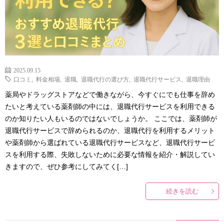
2025.09.15
口コミ
,
料金相場
,
退職
,
退職代行の選び方
,
退職代行サービス
,
退職理由
薬局やドラッグストアなどで働きながら、今すぐにでも仕事を辞め
たいと考えている薬剤師の中には、退職代行サービスを利用できる
のか知りたい人もいるのではないでしょうか。 ここでは、薬剤師が
退職代行サービスで辞められるのか、退職代行を利用するメリット
や薬剤師から選ばれている退職代行サービスなど、退職代行サービ
スを利用する際、失敗しないために必要な情報を紹介・解説してい
きますので、ぜひ参考にしてみてく[…]
続きを読む