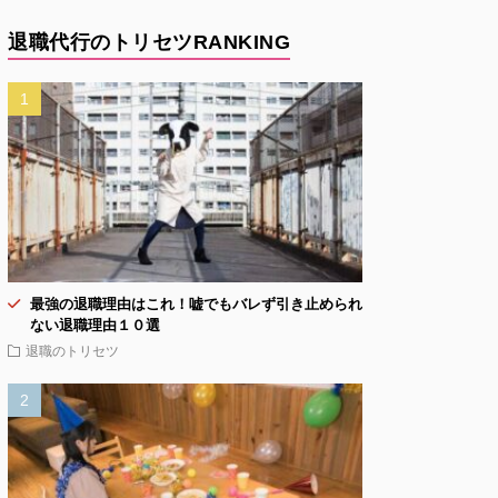
退職代行のトリセツRANKING
最強の退職理由はこれ！嘘でもバレず引き止められ
ない退職理由１０選
退職のトリセツ