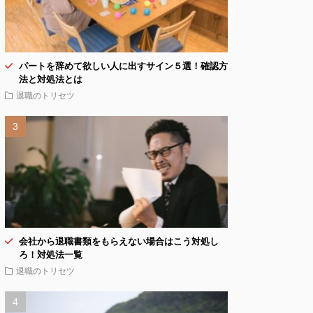
パートを辞めて欲しい人に出すサイン５選！確認方
法と対処法とは
退職のトリセツ
会社から退職書類をもらえない場合はこう対処し
ろ！対処法一覧
退職のトリセツ