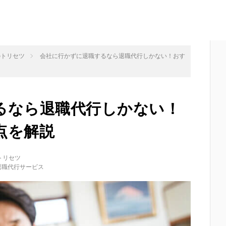
のトリセツ
会社に行かずに退職するなら退職代行しかない！おす
るなら退職代行しかない！
点を解説
トリセツ
退職代行サービス