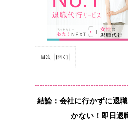
目次
[
開く
]
結論：会社に行かずに退職
かない！即日退