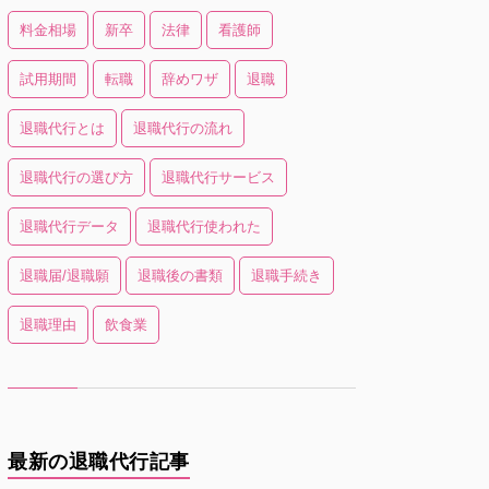
料金相場
新卒
法律
看護師
試用期間
転職
辞めワザ
退職
退職代行とは
退職代行の流れ
退職代行の選び方
退職代行サービス
退職代行データ
退職代行使われた
退職届/退職願
退職後の書類
退職手続き
退職理由
飲食業
最新の退職代行記事