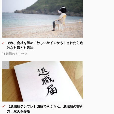
それ、会社を辞めて欲しいサインかも！されたら危
険な対応と対処法
退職のトリセツ
【退職届テンプレ】図解でらくちん。退職届の書き
方、永久保存版