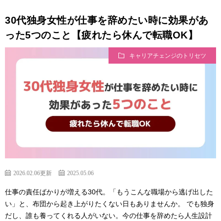
30代独身女性が仕事を辞めたい時に効果があ
った5つのこと【疲れたら休んで転職OK】
キャリアチェンジのトリセツ
2026.02.06更新
2025.05.06
仕事の責任ばかりが増える30代。「もうこんな職場から逃げ出した
い」と、布団から起き上がりたくない日もありませんか。 でも独身
だし、誰も養ってくれる人がいない。今の仕事を辞めたら人生設計