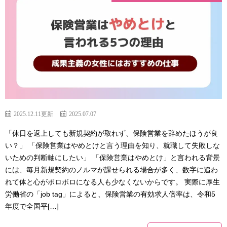
2025.12.11更新
2025.07.07
「休日を返上しても新規契約が取れず、保険営業を辞めたほうが良
い？」 「保険営業はやめとけと言う理由を知り、就職して失敗しな
いための判断軸にしたい」 「保険営業はやめとけ」と言われる背景
には、毎月新規契約のノルマが課せられる場合が多く、数字に追わ
れて体と心がボロボロになる人も少なくないからです。 実際に厚生
労働省の「job tag」によると、保険営業の有効求人倍率は、令和5
年度で全国平[…]