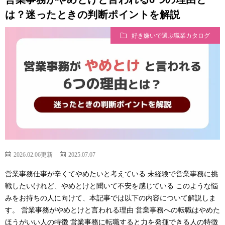
は？迷ったときの判断ポイントを解説
好き嫌いで選ぶ職業カタログ
2026.02.06更新
2025.07.07
営業事務仕事が辛くてやめたいと考えている 未経験で営業事務に挑
戦したいけれど、やめとけと聞いて不安を感じている このような悩
みをお持ちの人に向けて、本記事では以下の内容について解説しま
す。 営業事務がやめとけと言われる理由 営業事務への転職はやめた
ほうがいい人の特徴 営業事務に転職すると力を発揮できる人の特徴