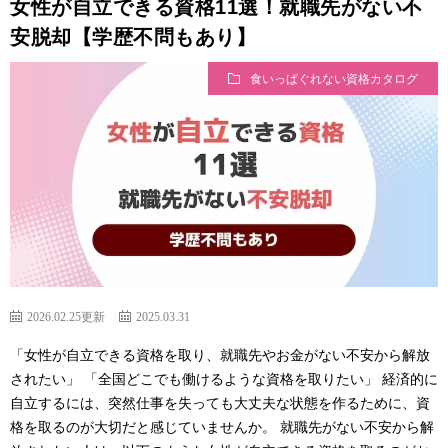
女性が自立できる資格11選！就職先がない不
安脱却【学歴不問もあり】
食いっぱぐれない資格カタログ
2026.02.25更新
2025.03.31
「女性が自立できる資格を取り、就職先やお金がない不安から解放
されたい」 「全国どこでも働けるような資格を取りたい」 経済的に
自立するには、突然仕事を失っても大丈夫な状態を作るために、資
格を取るのが大切だと感じていませんか。 就職先がない不安から解