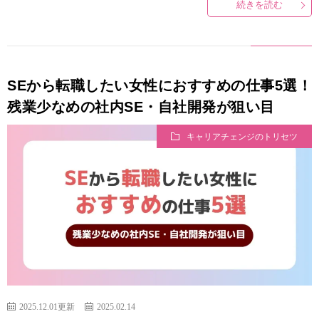
続きを読む
SEから転職したい女性におすすめの仕事5選！
残業少なめの社内SE・自社開発が狙い目
キャリアチェンジのトリセツ
2025.12.01更新
2025.02.14