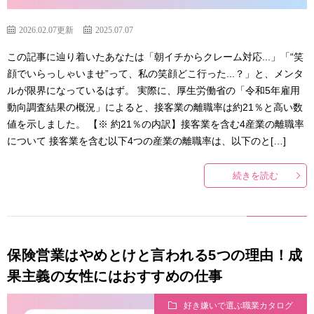
2026.02.07更新
2025.07.07
この記事に辿り着いたあなたは「朝イチからクレーム対応...」「“笑
顔でいらっしゃいませ”って、私の笑顔どこ行った...？」と、メンタ
ルが限界になっているはず。 実際に、厚生労働省の「令和5年雇用
動向調査結果の概況」によると、接客業の離職率は約21％と高い数
値を示しました。 【※ 約21％の内訳】接客業を含む4産業の離職率
について 接客業を含む以下4つの産業の離職率は、以下のと[…]
続きを読む
保険営業はやめとけと言われる5つの理由！成
果主義の女性にはおすすめの仕事
好き嫌いで選ぶ職業カタログ