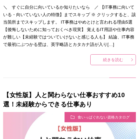
＼ すぐに自分に向いているか知りたいなら ／ 【IT事務に向いて
いる・向いていない人の特徴】までスキップ ※ クリックすると、該
当箇所までスキップします。 IT事務はやめとけと言われる理由5選
【後悔しないために知っておくべき現実】 覚えるIT用語や仕事内容
が難しい【未経験ではついていけないと感じる人も】 結論、IT事務
で最初にぶつかる壁は、英字略語とカタカナ語が入り[…]
続きを読む
【女性版】人と関わらない仕事おすすめ10
選！未経験からできる仕事あり
食いっぱぐれない資格カタログ