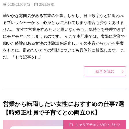
2026.02.06更新
2025.03.01
華やかな雰囲気がある営業の仕事。しかし、日々数字などに追われ
るプレッシャーから、心身ともに疲れてしまう場合も少なくありま
せん。 女性で営業を辞めたいと思いながらも、気持ちを整理できず
にモヤモヤしてしまうものです。 そこで本記事では、実際に営業で
働いた経験のある女性の体験談を調査し、その本音からわかる事実
をもとに、辞めたいときの行動についても具体的に解説します。 た
だ、「もう記事を[…]
続きを読む
営業から転職したい女性におすすめの仕事7選
【時短正社員で子育てとの両立OK】
キャリアチェンジのトリセツ