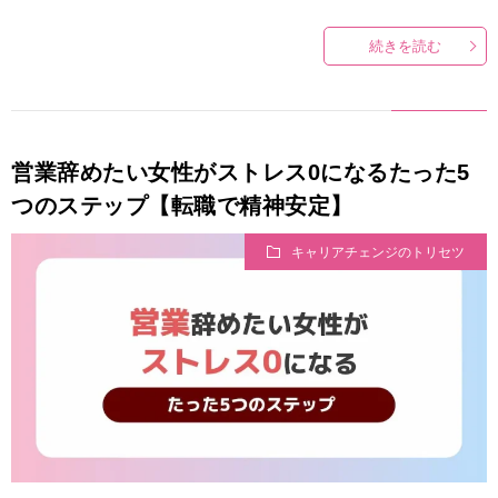
続きを読む
営業辞めたい女性がストレス0になるたった5
つのステップ【転職で精神安定】
キャリアチェンジのトリセツ