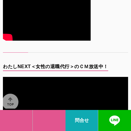
わたしNEXT＜女性の退職代行＞のＣＭ放送中！
問合せ