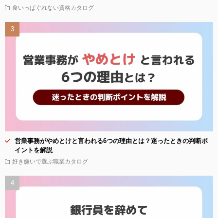
食いっぱぐれない資格カタログ
営業事務がやめとけと言われる6つの理由とは？迷ったときの判断ポ
イントを解説
好き嫌いで選ぶ職業カタログ