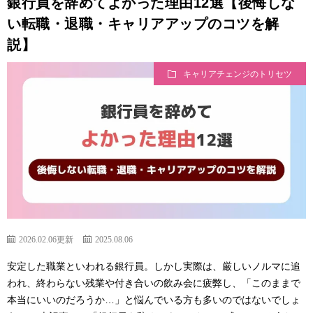
銀行員を辞めてよかった理由12選【後悔しな
い転職・退職・キャリアアップのコツを解
説】
キャリアチェンジのトリセツ
2026.02.06更新
2025.08.06
安定した職業といわれる銀行員。しかし実際は、厳しいノルマに追
われ、終わらない残業や付き合いの飲み会に疲弊し、「このままで
本当にいいのだろうか…」と悩んでいる方も多いのではないでしょ