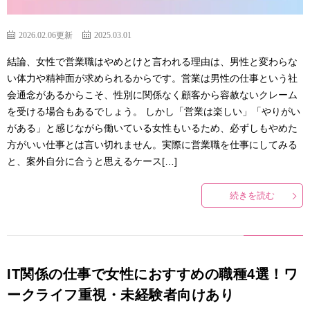
2026.02.06更新
2025.03.01
結論、女性で営業職はやめとけと言われる理由は、男性と変わらな
い体力や精神面が求められるからです。営業は男性の仕事という社
会通念があるからこそ、性別に関係なく顧客から容赦ないクレーム
を受ける場合もあるでしょう。 しかし「営業は楽しい」「やりがい
がある」と感じながら働いている女性もいるため、必ずしもやめた
方がいい仕事とは言い切れません。実際に営業職を仕事にしてみる
と、案外自分に合うと思えるケース[…]
続きを読む
IT関係の仕事で女性におすすめの職種4選！ワ
ークライフ重視・未経験者向けあり