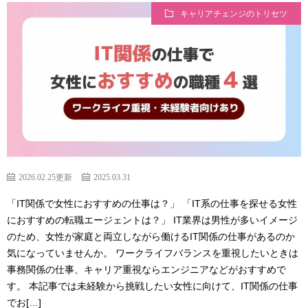
キャリアチェンジのトリセツ
2026.02.25更新
2025.03.31
「IT関係で女性におすすめの仕事は？」 「IT系の仕事を探せる女性
におすすめの転職エージェントは？」 IT業界は男性が多いイメージ
のため、女性が家庭と両立しながら働けるIT関係の仕事があるのか
気になっていませんか。 ワークライフバランスを重視したいときは
事務関係の仕事、キャリア重視ならエンジニアなどがおすすめで
す。 本記事では未経験から挑戦したい女性に向けて、IT関係の仕事
でお[…]