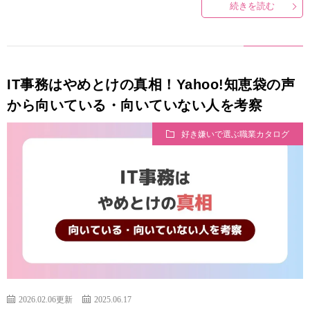
続きを読む
IT事務はやめとけの真相！Yahoo!知恵袋の声
から向いている・向いていない人を考察
好き嫌いで選ぶ職業カタログ
2026.02.06更新
2025.06.17