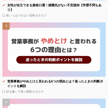
女性が自立できる資格11選！就職先がない不安脱却【学歴不問もあ
り】
食いっぱぐれない資格カタログ
営業事務がやめとけと言われる6つの理由とは？迷ったときの判断ポ
イントを解説
好き嫌いで選ぶ職業カタログ