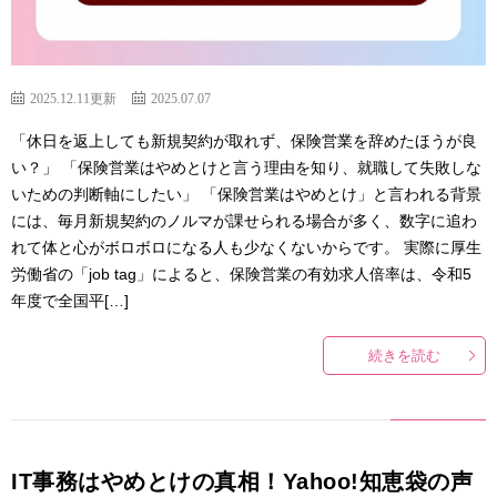
2025.12.11更新
2025.07.07
「休日を返上しても新規契約が取れず、保険営業を辞めたほうが良
い？」 「保険営業はやめとけと言う理由を知り、就職して失敗しな
いための判断軸にしたい」 「保険営業はやめとけ」と言われる背景
には、毎月新規契約のノルマが課せられる場合が多く、数字に追わ
れて体と心がボロボロになる人も少なくないからです。 実際に厚生
労働省の「job tag」によると、保険営業の有効求人倍率は、令和5
年度で全国平[…]
続きを読む
IT事務はやめとけの真相！Yahoo!知恵袋の声