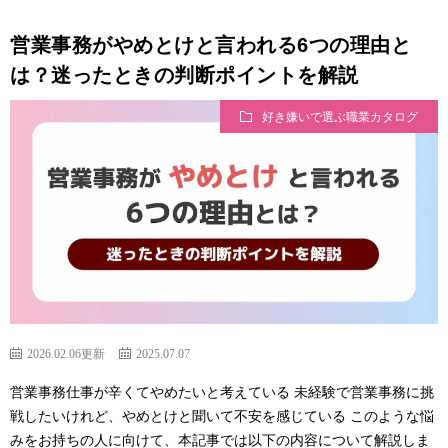
営業事務がやめとけと言われる6つの理由と
は？迷ったときの判断ポイントを解説
好き嫌いで選ぶ職業カタログ
2026.02.06更新
2025.07.07
営業事務仕事が辛くてやめたいと考えている 未経験で営業事務に挑
戦したいけれど、やめとけと聞いて不安を感じている このような悩
みをお持ちの人に向けて、本記事では以下の内容について解説しま