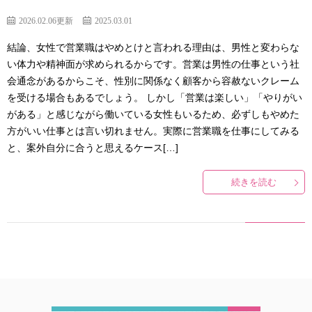
2026.02.06更新
2025.03.01
結論、女性で営業職はやめとけと言われる理由は、男性と変わらな
い体力や精神面が求められるからです。営業は男性の仕事という社
会通念があるからこそ、性別に関係なく顧客から容赦ないクレーム
を受ける場合もあるでしょう。 しかし「営業は楽しい」「やりがい
がある」と感じながら働いている女性もいるため、必ずしもやめた
方がいい仕事とは言い切れません。実際に営業職を仕事にしてみる
と、案外自分に合うと思えるケース[…]
続きを読む