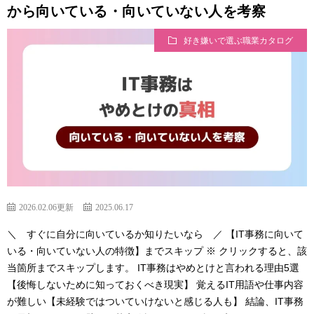
から向いている・向いていない人を考察
好き嫌いで選ぶ職業カタログ
2026.02.06更新
2025.06.17
＼ すぐに自分に向いているか知りたいなら ／ 【IT事務に向いて
いる・向いていない人の特徴】までスキップ ※ クリックすると、該
当箇所までスキップします。 IT事務はやめとけと言われる理由5選
【後悔しないために知っておくべき現実】 覚えるIT用語や仕事内容
が難しい【未経験ではついていけないと感じる人も】 結論、IT事務