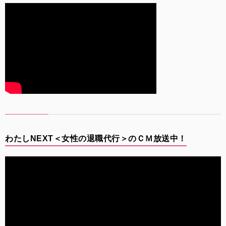
わたしNEXT＜女性の退職代行＞のＣＭ放送中！