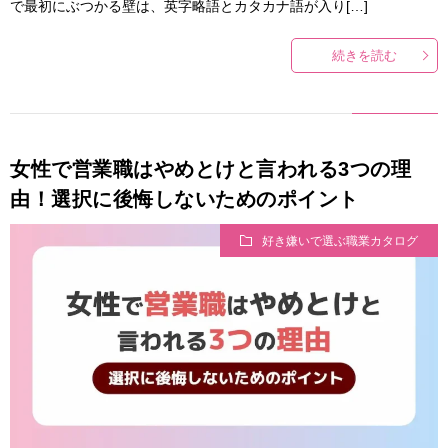
で最初にぶつかる壁は、英字略語とカタカナ語が入り[…]
続きを読む
女性で営業職はやめとけと言われる3つの理
由！選択に後悔しないためのポイント
好き嫌いで選ぶ職業カタログ