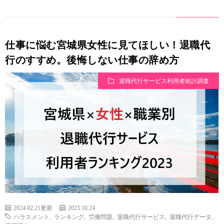
仕事に悩む宮城県女性に見てほしい！退職代
行のすすめ。後悔しない仕事の辞め方
退職代行サービス利用者統計調査
2024.02.21更新
2023.10.24
ハラスメント
,
ランキング
,
労働問題
,
退職代行サービス
,
退職代行データ
,