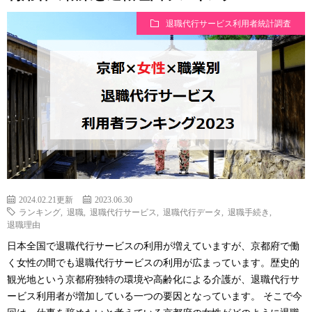
退職代行サービス利用者統計調査
2024.02.21更新
2023.06.30
ランキング
,
退職
,
退職代行サービス
,
退職代行データ
,
退職手続き
,
退職理由
日本全国で退職代行サービスの利用が増えていますが、京都府で働
く女性の間でも退職代行サービスの利用が広まっています。歴史的
観光地という京都府独特の環境や高齢化による介護が、退職代行サ
ービス利用者が増加している一つの要因となっています。 そこで今