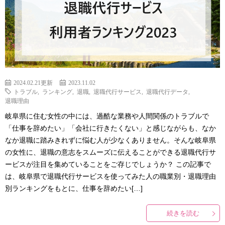
2024.02.21更新
2023.11.02
トラブル
,
ランキング
,
退職
,
退職代行サービス
,
退職代行データ
,
退職理由
岐阜県に住む女性の中には、過酷な業務や人間関係のトラブルで
「仕事を辞めたい」「会社に行きたくない」と感じながらも、なか
なか退職に踏みきれずに悩む人が少なくありません。そんな岐阜県
の女性に、退職の意志をスムーズに伝えることができる退職代行サ
ービスが注目を集めていることをご存じでしょうか？ この記事で
は、岐阜県で退職代行サービスを使ってみた人の職業別・退職理由
別ランキングをもとに、仕事を辞めたい[…]
続きを読む