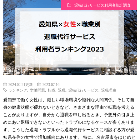
退職代行サービス利用者統計調査
2024.02.21更新
2023.07.16
ランキング
,
労働問題
,
転職
,
退職
,
退職代行サービス
,
退職理由
愛知県で働く女性は、厳しい職場環境や複雑な人間関係、そして自
身の健康状態が優れないときなど、さまざまな理由で転職を考える
ことがありますが、自分から退職を申し出るとき、予想外の引き止
めにあい退職できないといったトラブルになるケースが多くありま
す。こうした退職トラブルから退職代行サービスに相談する方が愛
知県在住の女性で増加傾向にあります。 特に、名古屋市をはじめと