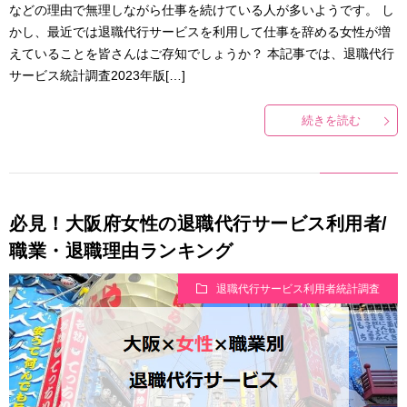
などの理由で無理しながら仕事を続けている人が多いようです。 し
かし、最近では退職代行サービスを利用して仕事を辞める女性が増
えていることを皆さんはご存知でしょうか？ 本記事では、退職代行
サービス統計調査2023年版[…]
続きを読む
必見！大阪府女性の退職代行サービス利用者/
職業・退職理由ランキング
退職代行サービス利用者統計調査