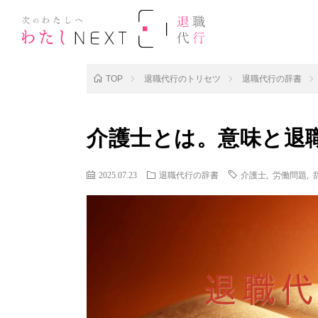
TOP
退職代行のトリセツ
退職代行の辞書
介護士とは。意味と退
2025.07.23
退職代行の辞書
介護士
,
労働問題
,