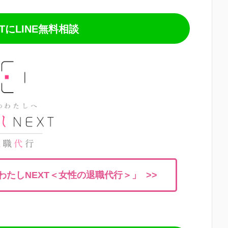
TにLINE無料相談
たしNEXT＜女性の退職代行＞」 >>