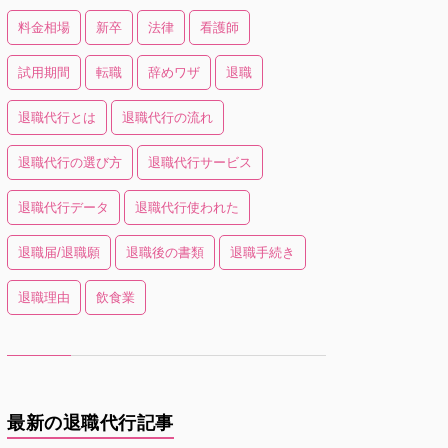
料金相場
新卒
法律
看護師
試用期間
転職
辞めワザ
退職
退職代行とは
退職代行の流れ
退職代行の選び方
退職代行サービス
退職代行データ
退職代行使われた
退職届/退職願
退職後の書類
退職手続き
退職理由
飲食業
最新の退職代行記事