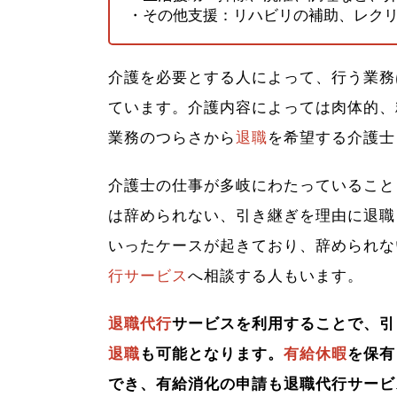
・その他支援：リハビリの補助、レク
介護を必要とする人によって、行う業務
ています。介護内容によっては肉体的、
業務のつらさから
退職
を希望する介護士
介護士の仕事が多岐にわたっていること
は辞められない、引き継ぎを理由に退職
いったケースが起きており、辞められな
行サービス
へ相談する人もいます。
退職代行
サービスを利用することで、引
退職
も可能となります。
有給休暇
を保有
でき、有給消化の申請も退職代行サービ