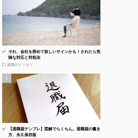
それ、会社を辞めて欲しいサインかも！されたら危
険な対応と対処法
退職のトリセツ
【退職届テンプレ】図解でらくちん。退職届の書き
方、永久保存版