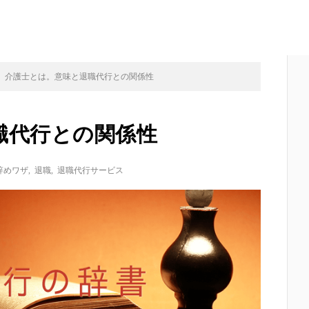
介護士とは。意味と退職代行との関係性
職代行との関係性
辞めワザ
,
退職
,
退職代行サービス