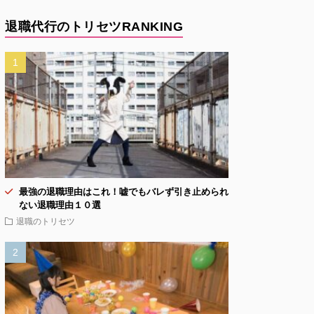
退職代行のトリセツRANKING
最強の退職理由はこれ！嘘でもバレず引き止められ
ない退職理由１０選
退職のトリセツ