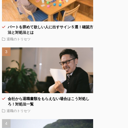
パートを辞めて欲しい人に出すサイン５選！確認方
法と対処法とは
退職のトリセツ
会社から退職書類をもらえない場合はこう対処し
ろ！対処法一覧
退職のトリセツ