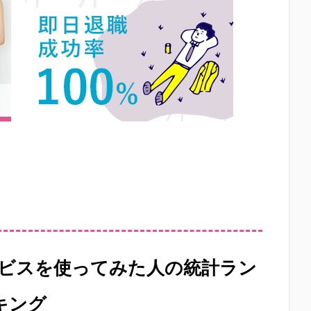
ビスを使ってみた人の統計ラン
キング