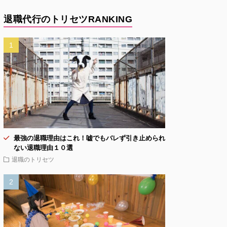
退職代行のトリセツRANKING
最強の退職理由はこれ！嘘でもバレず引き止められ
ない退職理由１０選
退職のトリセツ