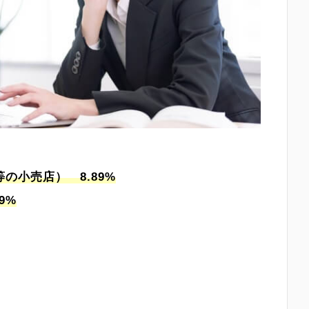
の小売店） 8.89%
9%