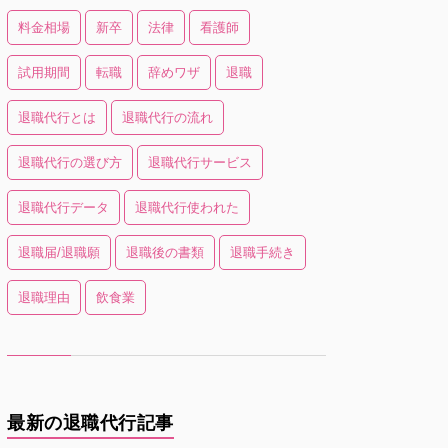
料金相場
新卒
法律
看護師
試用期間
転職
辞めワザ
退職
退職代行とは
退職代行の流れ
退職代行の選び方
退職代行サービス
退職代行データ
退職代行使われた
退職届/退職願
退職後の書類
退職手続き
退職理由
飲食業
最新の退職代行記事