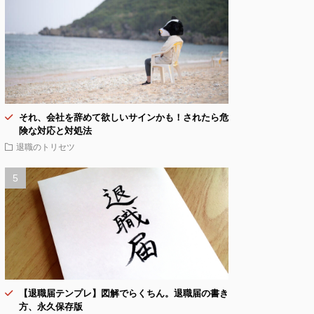
それ、会社を辞めて欲しいサインかも！されたら危
険な対応と対処法
退職のトリセツ
【退職届テンプレ】図解でらくちん。退職届の書き
方、永久保存版