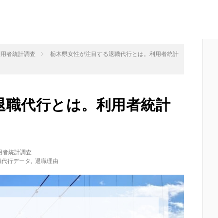
利用者統計調査
栃木県女性が注目する退職代行とは。利用者統計
退職代行とは。利用者統計
用者統計調査
職代行データ
,
退職理由