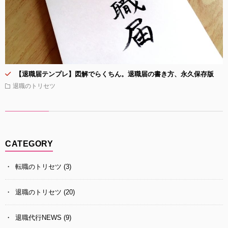
【退職届テンプレ】図解でらくちん。退職届の書き方、永久保存版
退職のトリセツ
CATEGORY
転職のトリセツ
(3)
退職のトリセツ
(20)
退職代行NEWS
(9)