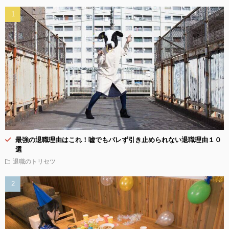
最強の退職理由はこれ！嘘でもバレず引き止められない退職理由１０
選
退職のトリセツ