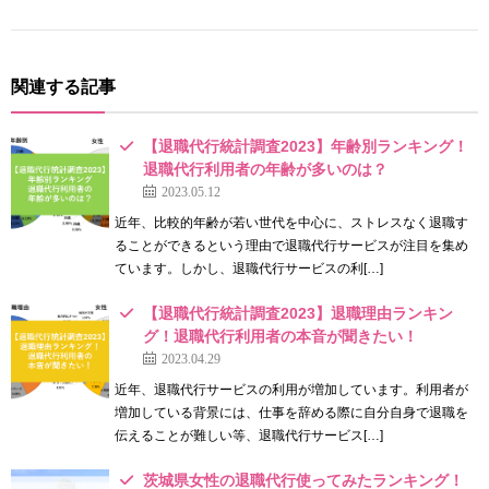
関連する記事
【退職代行統計調査2023】年齢別ランキング！
退職代行利用者の年齢が多いのは？
2023.05.12
近年、比較的年齢が若い世代を中心に、ストレスなく退職す
ることができるという理由で退職代行サービスが注目を集め
ています。しかし、退職代行サービスの利[…]
【退職代行統計調査2023】退職理由ランキン
グ！退職代行利用者の本音が聞きたい！
2023.04.29
近年、退職代行サービスの利用が増加しています。利用者が
増加している背景には、仕事を辞める際に自分自身で退職を
伝えることが難しい等、退職代行サービス[…]
茨城県女性の退職代行使ってみたランキング！