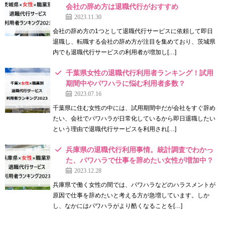
会社の辞め方は退職代行がおすすめ
2023.11.30
会社の辞め方の1つとして退職代行サービスに依頼して即日
退職し、転職する会社の辞め方が注目を集めており、茨城県
内でも退職代行サービスの利用者が増加し[…]
千葉県女性の退職代行利用者ランキング！試用
期間中やパワハラに悩む利用者多数？
2023.07.16
千葉県に住む女性の中には、試用期間中だが会社をすぐ辞め
たい、会社でパワハラが日常化しているから即日退職したい
という理由で退職代行サービスを利用され[…]
兵庫県の退職代行利用事情。統計調査でわかっ
た、パワハラで仕事を辞めたい女性が増加中？
2023.12.28
兵庫県で働く女性の間では、パワハラなどのハラスメントが
原因で仕事を辞めたいと考える方が急増しています。しか
し、なかにはパワハラがより酷くなることを[…]