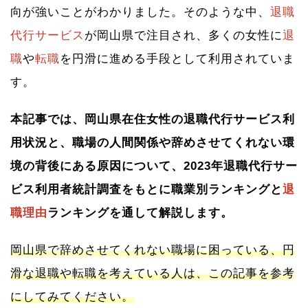
向が強いことがわかりました。そのような中、
退職
代行サービス
が岡山県で注目され、多くの女性に
退
職
や
転職
を円滑に進める手段として利用されていま
す。
本記事では、岡山県在住女性の退職代行サービス利
用状況と、職場の人間関係や辞めさせてくれない環
境の背後にある原因について、2023年退職代行サー
ビス利用者統計調査をもとに職業別ランキングと
退
職理由
ランキングを通して解説します。
岡山県で辞めさせてくれない職場に困っている、円
滑な退職や転職を考えている人は、この記事を参考
にしてみてください。