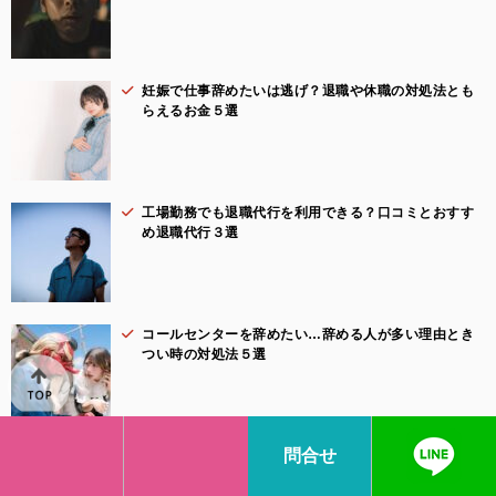
妊娠で仕事辞めたいは逃げ？退職や休職の対処法とも
らえるお金５選
工場勤務でも退職代行を利用できる？口コミとおすす
め退職代行３選
コールセンターを辞めたい…辞める人が多い理由とき
つい時の対処法５選
問合せ
生保レディを辞めたい理由とすぐ辞めれる対処法一
覧！口コミも集めてみた