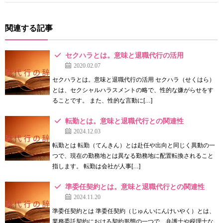
関連する記事
セクハラとは。意味と退職代行の活用
2020.02.07
セクハラとは。意味と退職代行の活用 セクハラ（せくはら）
とは、セクシャルハラスメントの略で、性的な嫌がらせをす
ることです。 また、性的な言動に[…]
転勤とは。意味と退職代行との関連性
2024.12.03
転勤とは 転勤（てんきん）とは赴任や出向と同じく異動の一
つで、現在の勤務地とは異なる勤務地に配置転換されること
指します。 転勤は会社が人事[…]
準委任契約とは。意味と退職代行との関連性
2024.11.20
準委任契約とは 準委任契約（じゅんいにんけいやく）とは、
業務委託契約における契約形態の一つで、弁護士や税理士な