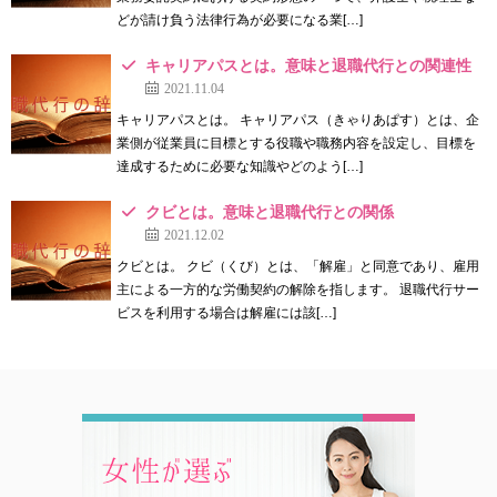
どが請け負う法律行為が必要になる業[…]
キャリアパスとは。意味と退職代行との関連性
2021.11.04
キャリアパスとは。 キャリアパス（きゃりあぱす）とは、企
業側が従業員に目標とする役職や職務内容を設定し、目標を
達成するために必要な知識やどのよう[…]
クビとは。意味と退職代行との関係
2021.12.02
クビとは。 クビ（くび）とは、「解雇」と同意であり、雇用
主による一方的な労働契約の解除を指します。 退職代行サー
ビスを利用する場合は解雇には該[…]