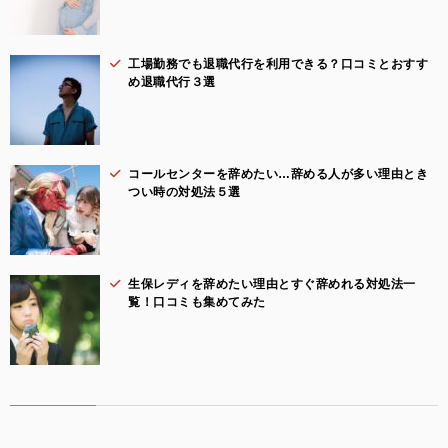
工場勤務でも退職代行を利用できる？口コミとおすす
め退職代行３選
コールセンターを辞めたい…辞める人が多い理由とき
つい時の対処法５選
生保レディを辞めたい理由とすぐ辞めれる対処法一
覧！口コミも集めてみた