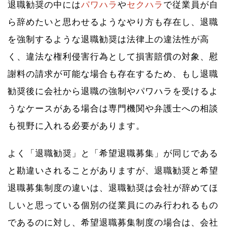
退職勧奨の中には
パワハラ
や
セクハラ
で従業員が自
ら辞めたいと思わせるようなやり方も存在し、退職
を強制するような退職勧奨は法律上の違法性が高
く、違法な権利侵害行為として損害賠償の対象、慰
謝料の請求が可能な場合も存在するため、もし退職
勧奨後に会社から退職の強制やパワハラを受けるよ
うなケースがある場合は専門機関や弁護士への相談
も視野に入れる必要があります。
よく「退職勧奨」と「希望退職募集」が同じである
と勘違いされることがありますが、退職勧奨と希望
退職募集制度の違いは、退職勧奨は会社が辞めてほ
しいと思っている個別の従業員にのみ行われるもの
であるのに対し、希望退職募集制度の場合は、会社