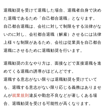
退職勧奨を受けて退職した場合、退職者自身で決め
た退職であるため「自己都合退職」となります。
自己都合退職は、会社に対して制限をする法律がな
いのに対し、会社都合退職（解雇）させるには法律
上様々な制限があるため、会社は従業員を自己都合
退職にさせるために退職勧奨を行います。
退職勧奨の主なやり方は、面接などで直接退職を進
めてくる退職の誘導がほどんどです。
退職する意志がない限りは退職勧奨を受けていて
も、退職する意志がない限り応じる義務はありませ
んが
就業規則
違反や勤怠不良などが著しくある場
合、退職勧奨を受ける可能性が高くなります。