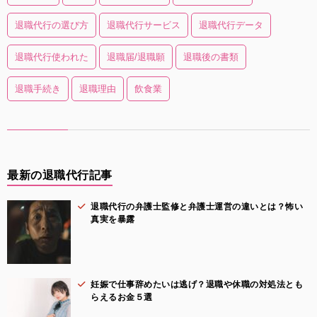
退職代行の選び方
退職代行サービス
退職代行データ
退職代行使われた
退職届/退職願
退職後の書類
退職手続き
退職理由
飲食業
最新の退職代行記事
退職代行の弁護士監修と弁護士運営の違いとは？怖い
真実を暴露
妊娠で仕事辞めたいは逃げ？退職や休職の対処法とも
らえるお金５選