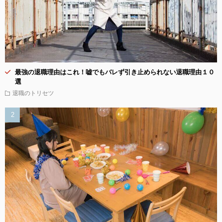
最強の退職理由はこれ！嘘でもバレず引き止められない退職理由１０
選
退職のトリセツ