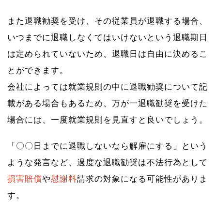
また退職勧奨を受け、その従業員が退職する場合、
いつまでに退職しなくてはいけないという退職期日
は定められていないため、退職日は自由に決めるこ
とができます。
会社によっては就業規則の中に退職勧奨について記
載がある場合もあるため、万が一退職勧奨を受けた
場合には、一度就業規則を見直すと良いでしょう。
「〇〇日までに退職しないなら解雇にする」という
ような発言など、過度な退職勧奨は不法行為として
損害賠償
や
慰謝料
請求の対象になる可能性がありま
す。