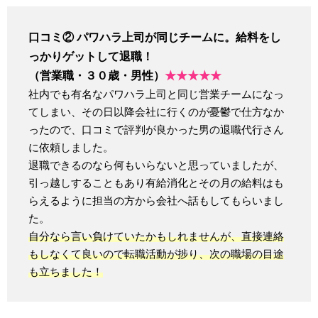
口コミ② パワハラ上司が同じチームに。給料をし
っかりゲットして退職！
（営業職・３０歳・男性）
★★★★★
社内でも有名なパワハラ上司と同じ営業チームになっ
てしまい、その日以降会社に行くのが憂鬱で仕方なか
ったので、口コミで評判が良かった男の退職代行さん
に依頼しました。
退職できるのなら何もいらないと思っていましたが、
引っ越しすることもあり有給消化とその月の給料はも
らえるように担当の方から会社へ話もしてもらいまし
た。
自分なら言い負けていたかもしれませんが、直接連絡
もしなくて良いので転職活動が捗り、次の職場の目途
も立ちました！