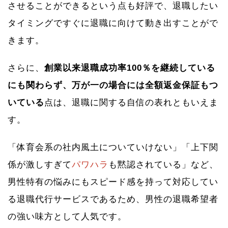
させることができるという点も好評で、退職したい
タイミングですぐに退職に向けて動き出すことがで
きます。
さらに、
創業以来退職成功率100％を継続している
にも関わらず、万が一の場合には全額返金保証もつ
いている
点は、退職に関する自信の表れともいえま
す。
「体育会系の社内風土についていけない」「上下関
係が激しすぎて
パワハラ
も黙認されている」など、
男性特有の悩みにもスピード感を持って対応してい
る退職代行サービスであるため、男性の退職希望者
の強い味方として人気です。