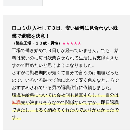
口コミ① 入社して３日。安い給料に見合わない残
業で退職を決意！
（製造工場・２３歳・男性）
★★★★★
工場で働き始めて３日しか経っていません。でも、給
料は安いのに毎日残業させられて生活にも支障をきた
すので辞めたいと思うようになりました。
さすがに勤務期間が短くて自分で言うのは無理だった
ので、いろいろ調べて他に比べて安く色んなところで
おすすめされている男の退職代行に依頼しました。
環境や給料については会社側も見直すらしく、自分は
転職
先が決まりそうなので関係ないですが、即日退職
できたし、まるく納めてくれたのでありがたかったで
す。