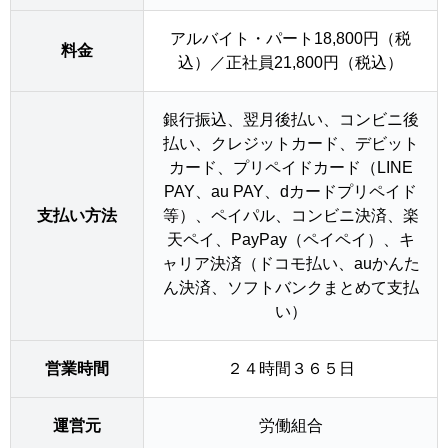
アルバイト・パート18,800円（税
料金
込）／正社員21,800円（税込）
銀行振込、翌月後払い、コンビニ後
払い、クレジットカード、デビット
カード、プリペイドカード（LINE
PAY、au PAY、dカードプリペイド
支払い方法
等）、ペイパル、コンビニ決済、楽
天ペイ、PayPay（ペイペイ）、キ
ャリア決済（ドコモ払い、auかんた
ん決済、ソフトバンクまとめて支払
い）
営業時間
２４時間３６５日
運営元
労働組合