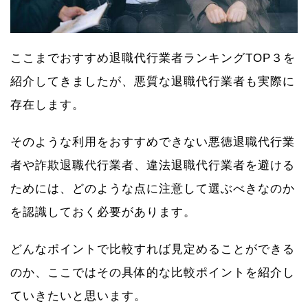
ここまでおすすめ退職代行業者ランキングTOP３を
紹介してきましたが、悪質な退職代行業者も実際に
存在します。
そのような利用をおすすめできない悪徳退職代行業
者や詐欺退職代行業者、違法退職代行業者を避ける
ためには、どのような点に注意して選ぶべきなのか
を認識しておく必要があります。
どんなポイントで比較すれば見定めることができる
のか、ここではその具体的な比較ポイントを紹介し
ていきたいと思います。