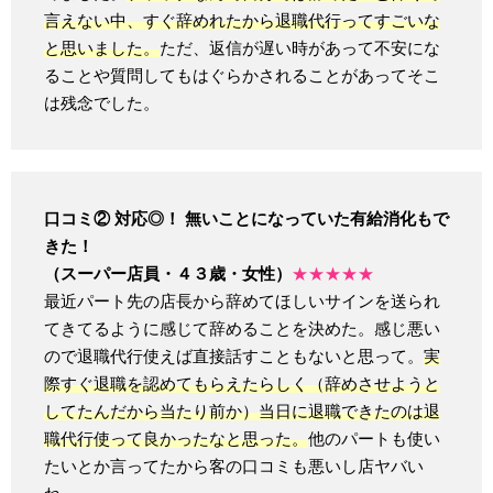
言えない中、すぐ辞めれたから退職代行ってすごいな
と思いました。
ただ、返信が遅い時があって不安にな
ることや質問してもはぐらかされることがあってそこ
は残念でした。
口コミ② 対応◎！ 無いことになっていた有給消化もで
きた！
（スーパー店員・４３歳・女性）
★★★★★
最近パート先の店長から辞めてほしいサインを送られ
てきてるように感じて辞めることを決めた。感じ悪い
ので退職代行使えば直接話すこともないと思って。
実
際すぐ退職を認めてもらえたらしく（辞めさせようと
してたんだから当たり前か）当日に退職できたのは退
職代行使って良かったなと思った。
他のパートも使い
たいとか言ってたから客の口コミも悪いし店ヤバい