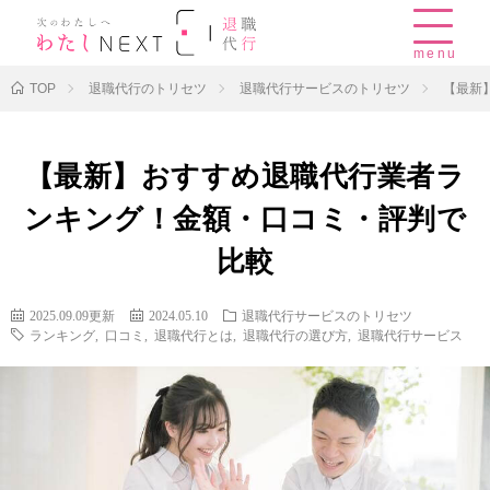
menu
TOP
退職代行のトリセツ
退職代行サービスのトリセツ
【最新
【最新】おすすめ退職代行業者ラ
ンキング！金額・口コミ・評判で
比較
2025.09.09更新
2024.05.10
退職代行サービスのトリセツ
ランキング
,
口コミ
,
退職代行とは
,
退職代行の選び方
,
退職代行サービス