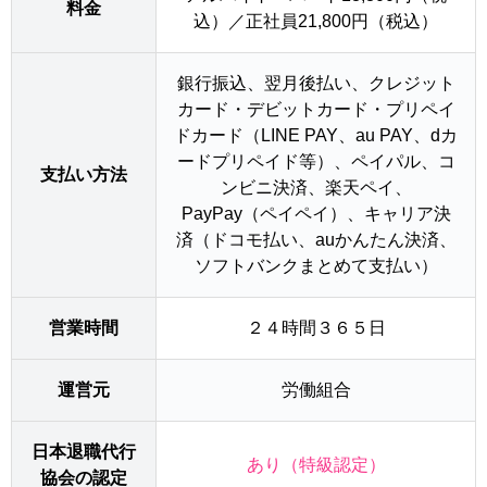
料金
込）／正社員21,800円（税込）
銀行振込、翌月後払い、クレジット
カード・デビットカード・プリペイ
ドカード（LINE PAY、au PAY、dカ
ードプリペイド等）、ペイパル、コ
支払い方法
ンビニ決済、楽天ペイ、
PayPay（ペイペイ）、キャリア決
済（ドコモ払い、auかんたん決済、
ソフトバンクまとめて支払い）
営業時間
２４時間３６５日
運営元
労働組合
日本退職代行
あり（特級認定）
協会の認定