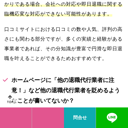
かりである場合、会社への対応や即日退職に関する
臨機応変な対応ができない可能性があります。
口コミサイトにおける口コミの数や人気、評判の高
さにも関わる部分ですが、多くの実績と経験がある
事業者であれば、その分知識が豊富で円滑な即日退
職を叶えることができるためおすすめです。
ホームページに「他の退職代行業者に注
意！」など他の退職代行業者を貶めるよう
なことが書いてないか？
公式ホームページに他の退職代行サービスを貶める
問合せ
ような記載がある場合、自信の無さを露呈している