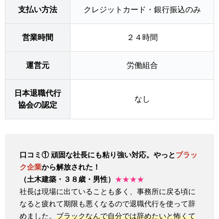
支払い方法
クレジットカード・銀行振込のみ
営業時間
２４時間
運営元
労働組合
日本退職代行
なし
協会の認定
口コミ① 頑固な社長にも粘り強い対応。やっと
ブラッ
ク企業
から解放された！
（土木建築・３８歳・男性）
★★★★
社長は現場に出ていることも多く、事務所に戻る頃に
なると疲れて期限も悪くなるので退職代行を使って辞
めました。
ブラックなんで自分では辞めたいと怖くて