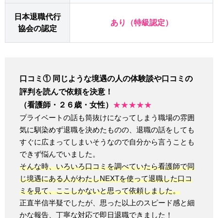
日本退職代行
あり（特級認定）
協会の認定
口コミ① 同じような境遇の人の体験談や口コミの
評判を読んで依頼を決意！
（看護師・２６歳・女性）
★★★★★
プライベートの話も筒抜けになってしまう職場の雰囲
気に馴染めず退職を決めたものの、退職の話をしても
すぐに広まってしまいそうなので自分から言うことも
できず悩んでいました。
そんな時、いろいろ口コミを調べていたら看護師で同
じ境遇にある人がわたしNEXTを使って退職した口コ
ミを見て、ここしかないと思って依頼しました。
正直半信半疑でしたが、思った以上のスピード感と細
かな報告、丁寧な対応で即日退職できました！