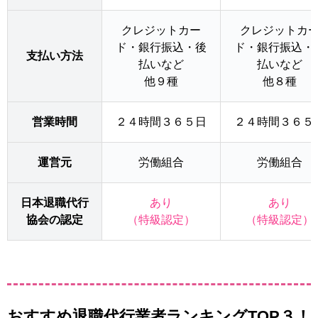
クレジットカー
クレジットカ
ド・銀行振込・後
ド・銀行振込・
支払い方法
払いなど
払いなど
他９種
他８種
営業時間
２４時間３６５日
２４時間３６５
運営元
労働組合
労働組合
日本退職代行
あり
あり
協会の認定
（特級認定）
（特級認定）
おすすめ退職代行業者ランキングTOP３！