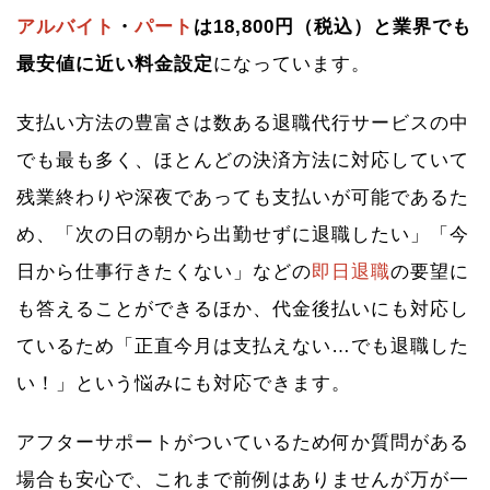
アルバイト
・
パート
は18,800円（税込）と業界でも
最安値に近い料金設定
になっています。
支払い方法の豊富さは数ある退職代行サービスの中
でも最も多く、ほとんどの決済方法に対応していて
残業終わりや深夜であっても支払いが可能であるた
め、「次の日の朝から出勤せずに退職したい」「今
日から仕事行きたくない」などの
即日退職
の要望に
も答えることができるほか、代金後払いにも対応し
ているため「正直今月は支払えない…でも退職した
い！」という悩みにも対応できます。
アフターサポートがついているため何か質問がある
場合も安心で、これまで前例はありませんが万が一