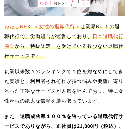
わたしNEXT＜女性の退職代行＞
は業界No.１の退
職代行で、労働組合が運営しており、
日本退職代行
協会
から「特級認定」を受けている数少ない退職代
行サービスです。
創業以来数々のランキングで１位を総なめにしてき
た実績と、利用者それぞれが持つ悩みや要望に寄り
添った丁寧なサービスが人気を呼んでおり、特に女
性からの絶大な信頼を勝ち取っています。
また、
退職成功率１００％を誇っている退職代行サ
ービスでありながら、正社員は21,800円（税込）、