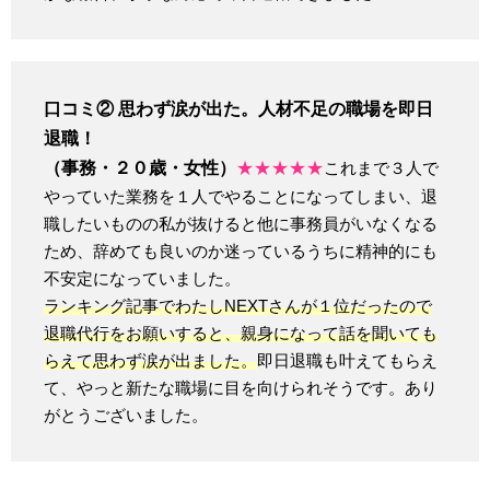
口コミ② 思わず涙が出た。人材不足の職場を即日
退職！
（事務・２０歳・女性）
★★★★★
これまで３人で
やっていた業務を１人でやることになってしまい、退
職したいものの私が抜けると他に事務員がいなくなる
ため、辞めても良いのか迷っているうちに精神的にも
不安定になっていました。
ランキング記事でわたしNEXTさんが１位だったので
退職代行をお願いすると、親身になって話を聞いても
らえて思わず涙が出ました。
即日退職も叶えてもらえ
て、やっと新たな職場に目を向けられそうです。あり
がとうございました。