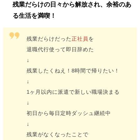
残業だらけの日々から解放され、余裕のあ
る生活を満喫！
残業だらけだった
正社員
を
退職代行使って即日辞めた
↓
残業したくねえ！8時間で帰りたい！
↓
1ヶ月以内に派遣で新しい職場決まる
↓
初日から毎日定時ダッシュ継続中
↓
残業がなくなったことで