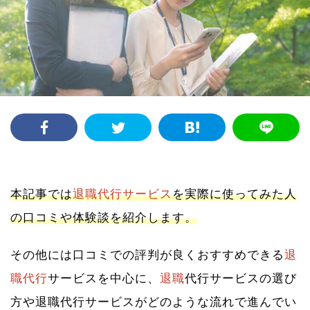
本記事では
退職代行サービス
を実際に使ってみた人
の口コミや体験談を紹介します。
その他には口コミでの評判が良くおすすめできる
退
職代行
サービスを中心に、
退職
代行サービスの選び
方や退職代行サービスがどのような流れで進んでい