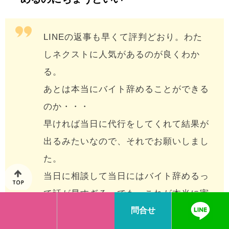
LINEの返事も早くて評判どおり。わた
しネクストに人気があるのが良くわか
る。
あとは本当にバイト辞めることができる
のか・・・
早ければ当日に代行をしてくれて結果が
出るみたいなので、それでお願いしまし
た。
当日に相談して当日にはバイト辞めるっ
て話が早すぎる。でも、これが本当に実
現しちゃうからすごい。
問合せ
人気のわたしネクスト、評判を信じて良