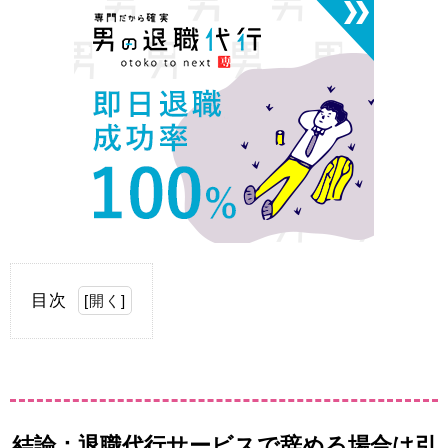
目次
[
開く
]
結論：退職代行サービスで辞める場合は引