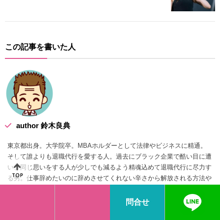
この記事を書いた人
author 鈴木良典
東京都出身。大学院卒。MBAホルダーとして法律やビジネスに精通。
そして誰よりも退職代行を愛する人。過去にブラック企業で酷い目に遭
い、同じ思いをする人が少しでも減るよう精魂込めて退職代行に尽力す
る男。仕事辞めたいのに辞めさせてくれない辛さから解放される方法や
辞め方の記事を多く執筆。
問合せ
【経歴】
業界トップクラスの退職代行サービスを有する労働組合で先駆者として