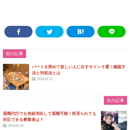
前の記事
パートを辞めて欲しい人に出すサイン５選！確認方
法と対処法とは
2024.02.22
次の記事
退職代行でも有給消化して退職可能！拒否られても
対応できる事業者は？
2024.02.29