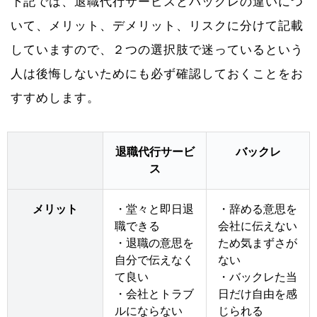
下記では、退職代行サービスとバックレの違いにつ
いて、メリット、デメリット、リスクに分けて記載
していますので、２つの選択肢で迷っているという
人は後悔しないためにも必ず確認しておくことをお
すすめします。
退職代行サービ
バックレ
ス
メリット
・堂々と即日退
・辞める意思を
職できる
会社に伝えない
・退職の意思を
ため気まずさが
自分で伝えなく
ない
て良い
・バックレた当
・会社とトラブ
日だけ自由を感
ルにならない
じられる