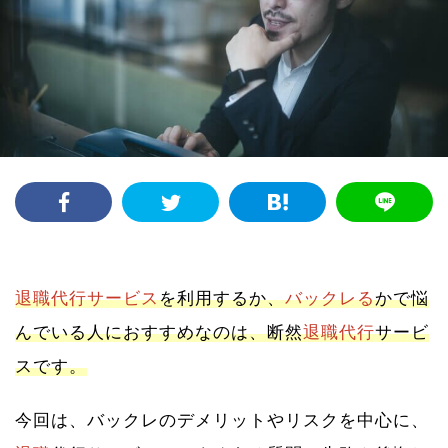
退職代行サービス
を利用するか、
バックレる
かで悩
んでいる人におすすめなのは、断然
退職代行
サービ
スです。
今回は、バックレのデメリットやリスクを中心に、