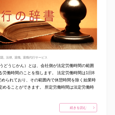
問題
,
法律
,
退職
,
退職代行サービス
ろうどうじかん）とは、会社側が法定労働時間の範囲
労働時間のことを指します。 法定労働時間は1日8
で定められており、その範囲内で休憩時間を除く始業時
定めることができます。 所定労働時間は法定労働時
続きを読む