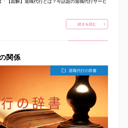
は「【図解】退職代行とは？今話題の退職代行サービ
続きを読む
の関係
退職代行の辞書