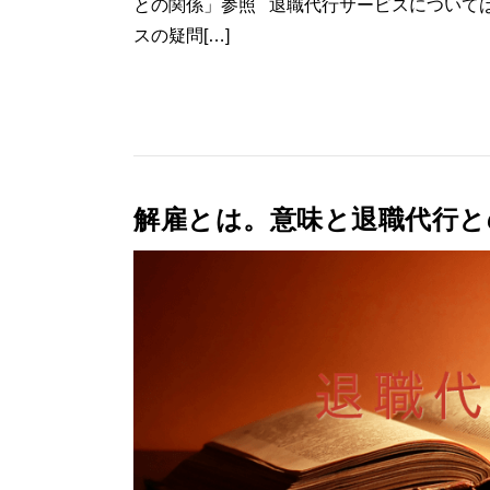
との関係」参照 退職代行サービスについて
スの疑問[…]
解雇とは。意味と退職代行と