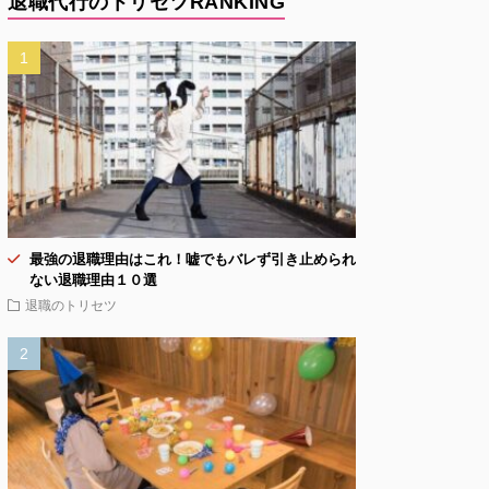
退職代行のトリセツRANKING
最強の退職理由はこれ！嘘でもバレず引き止められ
ない退職理由１０選
退職のトリセツ