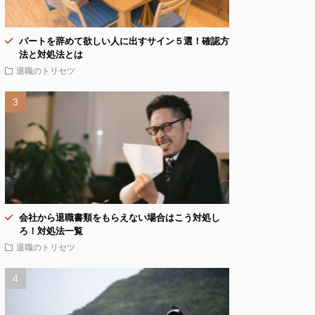
パートを辞めて欲しい人に出すサイン５選！確認方
法と対処法とは
退職のトリセツ
会社から退職書類をもらえない場合はこう対処し
ろ！対処法一覧
退職のトリセツ