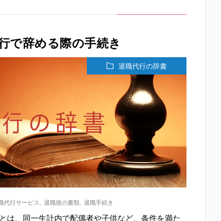
行で辞める際の手続き
退職代行の辞書
職代行サービス
,
退職後の書類
,
退職手続き
）とは、同一生計内で配偶者や子供など、条件を満た