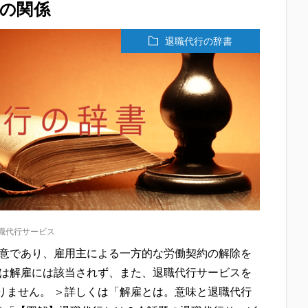
の関係
退職代行の辞書
職代行サービス
同意であり、雇用主による一方的な労働契約の解除を
合は解雇には該当されず、また、退職代行サービスを
りません。 ＞詳しくは「解雇とは。意味と退職代行