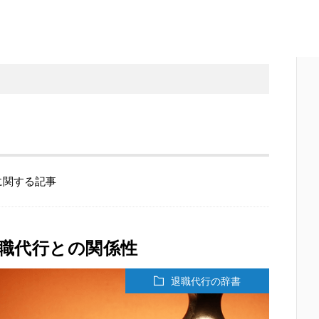
に関する記事
職代行との関係性
退職代行の辞書