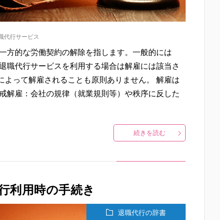
職代行サービス
る一方的な労働契約の解除を指します。一般的には
 退職代行サービスを利用する場合は解雇には該当さ
によって解雇されることも原則ありません。 解雇は
懲戒解雇：会社の規律（就業規則等）や秩序に反した
続きを読む
行利用時の手続き
退職代行の辞書