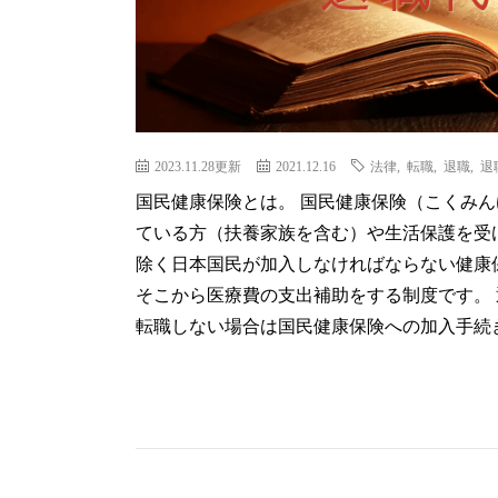
2023.11.28更新
2021.12.16
法律
,
転職
,
退職
,
退
国民健康保険とは。 国民健康保険（こくみ
ている方（扶養家族を含む）や生活保護を受
除く日本国民が加入しなければならない健康
そこから医療費の支出補助をする制度です。
転職しない場合は国民健康保険への加入手続き