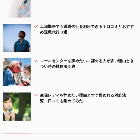
工場勤務でも退職代行を利用できる？口コミとおすす
め退職代行３選
コールセンターを辞めたい…辞める人が多い理由とき
つい時の対処法５選
生保レディを辞めたい理由とすぐ辞めれる対処法一
覧！口コミも集めてみた