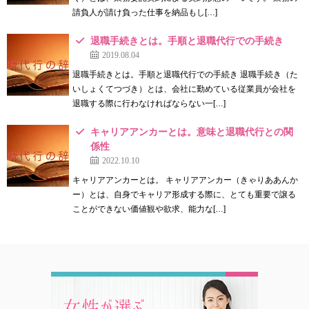
請負人が請け負った仕事を納品もし[…]
退職手続きとは。手順と退職代行での手続き
2019.08.04
退職手続きとは。手順と退職代行での手続き 退職手続き（た
いしょくてつづき）とは、会社に勤めている従業員が会社を
退職する際に行わなければならない一[…]
キャリアアンカーとは。意味と退職代行との関
係性
2022.10.10
キャリアアンカーとは。 キャリアアンカー（きゃりああんか
ー）とは、自身でキャリア形成する際に、とても重要で譲る
ことができない価値観や欲求、能力な[…]