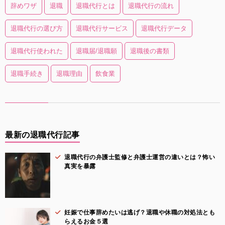
辞めワザ
退職
退職代行とは
退職代行の流れ
退職代行の選び方
退職代行サービス
退職代行データ
退職代行使われた
退職届/退職願
退職後の書類
退職手続き
退職理由
飲食業
最新の退職代行記事
退職代行の弁護士監修と弁護士運営の違いとは？怖い
真実を暴露
妊娠で仕事辞めたいは逃げ？退職や休職の対処法とも
らえるお金５選