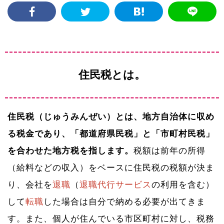
住民税とは。
住民税（じゅうみんぜい）とは、地方自治体に収め
る税金であり、「都道府県民税」と「市町村民税」
を合わせた地方税を指します。
税額は前年の所得
（給料などの収入）をベースに住民税の税額が決ま
り、会社を
退職
（
退職代行サービス
の利用を含む）
して
転職
した場合は自分で納める必要が出てきま
す。また、個人が住んでいる市区町村に対し、税務