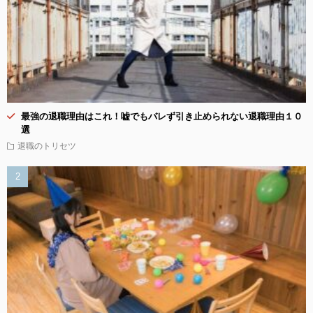
最強の退職理由はこれ！嘘でもバレず引き止められない退職理由１０
選
退職のトリセツ