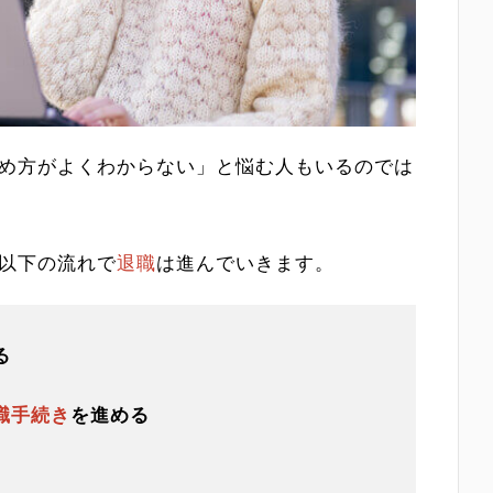
め方がよくわからない」と悩む人もいるのでは
以下の流れで
退職
は進んでいきます。
る
職手続き
を進める