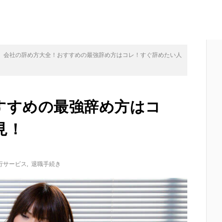
会社の辞め方大全！おすすめの最強辞め方はコレ！すぐ辞めたい人
すすめの最強辞め方はコ
見！
行サービス
,
退職手続き