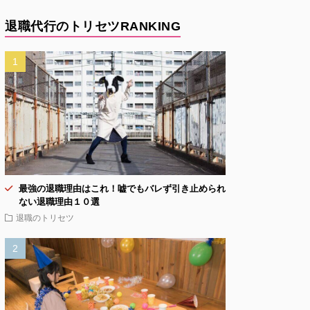
退職代行のトリセツRANKING
最強の退職理由はこれ！嘘でもバレず引き止められ
ない退職理由１０選
退職のトリセツ