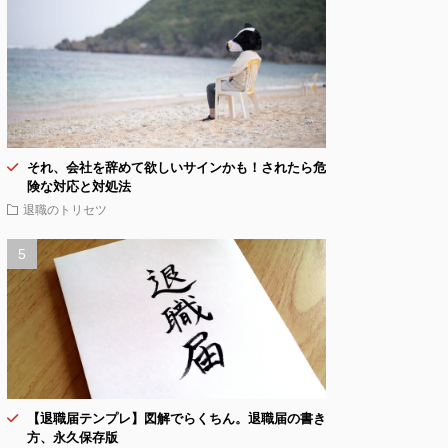
それ、会社を辞めて欲しいサインかも！されたら危
険な対応と対処法
退職のトリセツ
【退職届テンプレ】図解でらくちん。退職届の書き
方、永久保存版