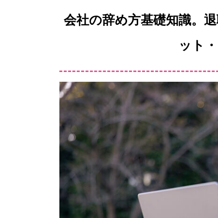
会社の辞め方基礎知識。退
ット・