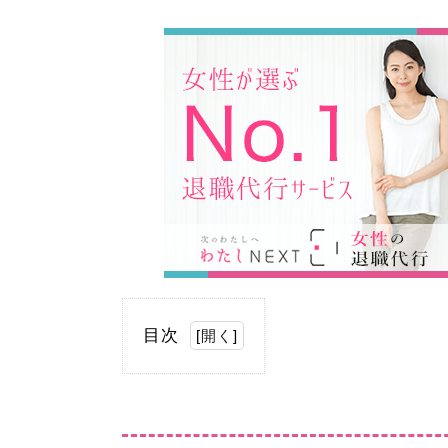
目次
[
開く
]