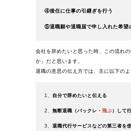
④後任に仕事の引継ぎを行う
⑤退職願や退職届で申し入れた希望
会社を辞めたいと思った時、この流れの
か」だと思います。
退職の意思の伝え方では、主に以下のよ
1、
自分で辞めたいと伝える
2、
無断退職（バックレ・
飛ぶ
）して
3、
退職代行サービスなどの第三者を