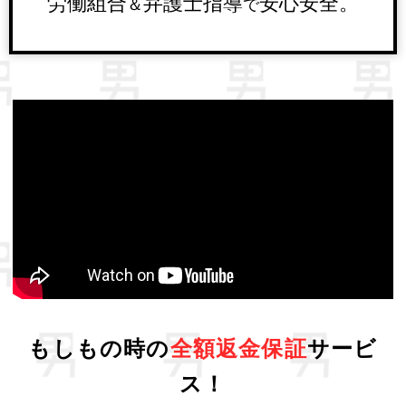
労働組合
弁護士指導
安心安全。
＆
で
もしもの時の
全額返金保証
サービ
ス！