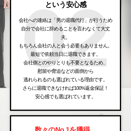
という安心感
会社への連絡は「男の退職代行」が行うため
自分で会社に辞めることを言わなくて大丈
夫。
もちろん会社の人と会う必要もありません。
最短で依頼当日に退職できます。
会社側とのやりとりも不要となるため、
慰留や脅迫などの面倒から
逃れられるのも選ばれている理由です。
さらに退職できなければ100%返金保証！
安心感でも選ばれています。
数々のNo.1を獲得。