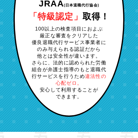
JRAA
(日本退職代行協会)
「特級認定」
取得！
100以上の検査項目におよぶ
厳正な審査をクリアした
優良退職代行サービス事業者に
のみ与えられる認証だから
他とは安全性が違います。
さらに、法的に認められた労働
組合が弁護士指導のもと退職代
行サービスを行うため
違法性の
心配ゼロ。
安心して利用することが
できます。