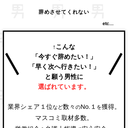
辞めさせてくれない
etc…
↑こんな
「今すぐ辞めたい！」
「早く次へ行きたい！」
と願う男性に
選ばれています。
業界シェア１位
数々
No.１
獲得。
など
の
を
マスコミ取材多数。