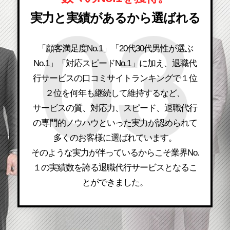
実力と実績があるから選ばれる
「顧客満足度No.1」「20代30代男性が選ぶ
No.1」「対応スピードNo.1」に加え、退職代
行サービスの口コミサイトランキングで１位
２位を何年も継続して維持するなど、
サービスの質、対応力、スピード、退職代行
の専門的ノウハウといった実力が認められて
多くのお客様に選ばれています。
そのような実力が伴っているからこそ業界No.
１の実績数を誇る退職代行サービスとなるこ
とができました。