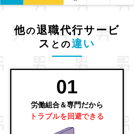
他
退職代行サービ
の
ス
違い
との
01
労働組合＆専門だから
トラブルを回避できる