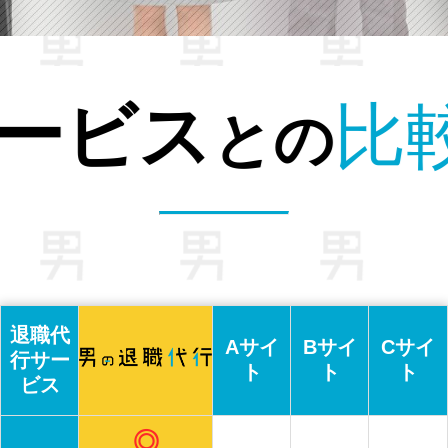
。
他
退職代行
の
退職代
Aサイ
Bサイ
Cサイ
行サー
ト
ト
ト
ビス
◎