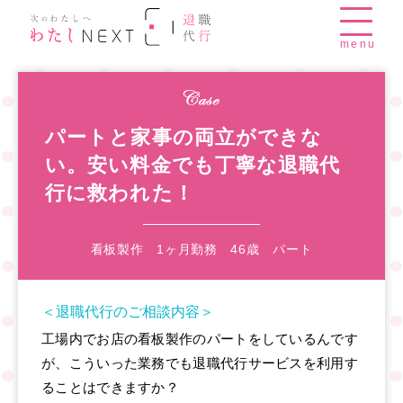
menu
パートと家事の両立ができな
い。安い料金でも丁寧な退職代
行に救われた！
看板製作 1ヶ月勤務 46歳 パート
＜退職代行のご相談内容＞
工場内でお店の看板製作のパートをしているんです
が、こういった業務でも退職代行サービスを利用す
ることはできますか？