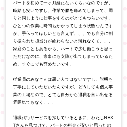
パートを初めて一ヶ月経たないくらいなのですが、
時給も安いですし、作業で腰を痛めてしまって、周
りと同じように仕事をするのがとてもつらいです。
ひとつの作業に時間もかかってしまう状態なんです
が、手伝ってほしいとも言えず、、、でも自分に割
り振られた担当分が終わらないと帰れなくて、、、
家庭のこともあるから、パートで少し働こうと思っ
ただけなのに、家事にも支障が出てしまっているた
め、すぐにでも辞めたいです。
従業員のみなさんは悪い人ではないですし、説明も
丁寧にしていただいたんですが、どうしても個人事
業の工場なので、とても自分から退職を言い出せる
雰囲気でもなく、、、
退職代行サービスを探しているときに、わたしNEX
Tさんを見つけて、パートの料金が安いと思ったの