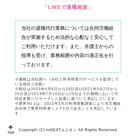
「LINEで退職相談」
当社の退職代行業務については合同労働組
合が実施するため法的な心配なく安心して
ご利用いただけます。また、弁護士からの
指導も受け、業務範囲や内容の適正化を行
っております。
※価格は当社調べ（当社と同等程度のサービスを提供して
いる他社と比較）
※順位は2023年4月6日から18日及び2021年5月2日から
25日及び2019年7月10日から20日までの期間において不
特定多数へリサーチした結果に基づいて表記しています。
※業界No.1は、2023年5月の利用者数調査により当労働組
合全体で業界利用者シェア1位であることを表記していま
す。
Copyright (C)
toNEXTユニオン
All Rights Reserved