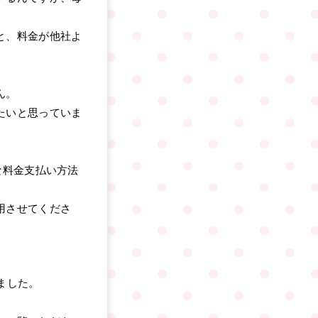
と、料金が他社よ
ん。
たいと思っていま
な料金支払い方法
用させてくださ
ました。