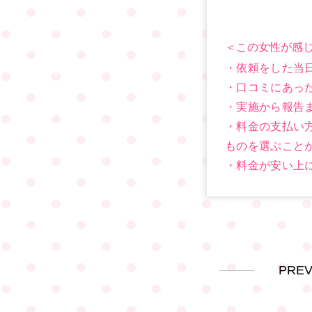
＜この女性が感じ
・依頼をした当
・口コミにあっ
・実施から報告
・料金の支払い
ものを選ぶこと
・料金が安い上
PRE