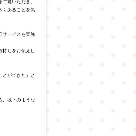
をご覧いただき、
多くあることを気
行サービスを実施
気持ちをお伝えし
ことができた」と
ろ、以下のような