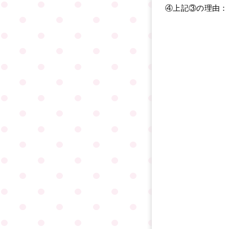
④上記③の理由：