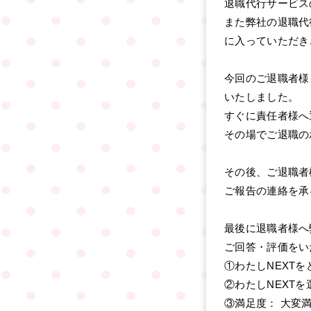
退職代行サービス
また弊社の退職代
に入っていただき
今回のご退職者様
いたしました。
すぐに責任者様へ
その場でご退職の
その後、ご退職者
ご報告の連絡を承
最後に退職者様へ
ご回答・評価をい
①わたしNEXT
②わたしNEXT
③満足度： 大変