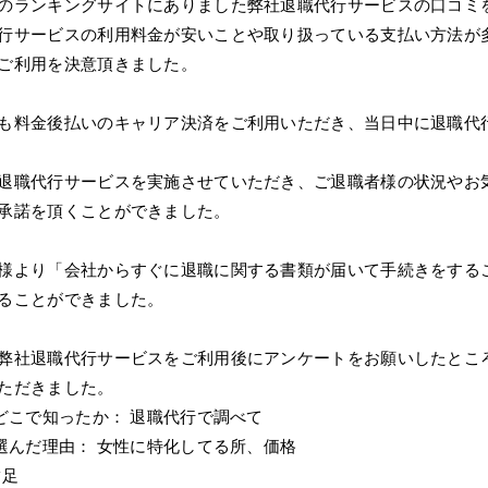
のランキングサイトにありました弊社退職代行サービスの口コミ
行サービスの利用料金が安いことや取り扱っている支払い方法が
ご利用を決意頂きました。
も料金後払いのキャリア決済をご利用いただき、当日中に退職代
退職代行サービスを実施させていただき、ご退職者様の状況やお
承諾を頂くことができました。
様より「会社からすぐに退職に関する書類が届いて手続きをする
ることができました。
弊社退職代行サービスをご利用後にアンケートをお願いしたとこ
ただきました。
をどこで知ったか： 退職代行で調べて
を選んだ理由： 女性に特化してる所、価格
満足