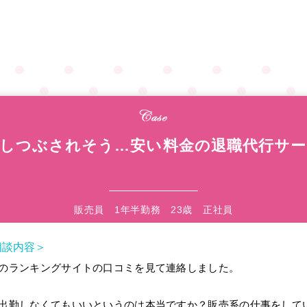
しつぶされそう…安い料金の退職代行サー
販売員 1年半勤務 23歳 正社員
相談内容＞
のランキングサイトの口コミを見て連絡しました。
出勤しなくてもいいというのは本当ですか？販売系の仕事をして