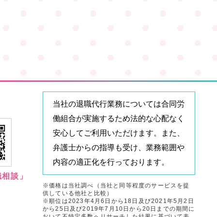
当社の退職代行業務については合同労
働組合が実施するため法的な心配なく
安心してご利用いただけます。また、
弁護士からの指導も受け、業務範囲や
内容の適正化を行っております。
職相談」
※価格は当社調べ（当社と同等程度のサービスを提
供している他社と比較）
※順位は2023年4月6日から18日及び2021年5月2日
から25日及び2019年7月10日から20日までの期間に
おいて不特定多数へリサーチした結果に基づいて表