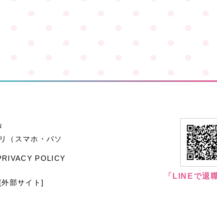
声
プリ（スマホ・パソ
VACY POLICY
「LINEで退
[外部サイト]