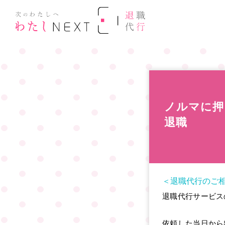
ノルマに押
退職
＜退職代行のご
退職代行サービス
依頼した当日から