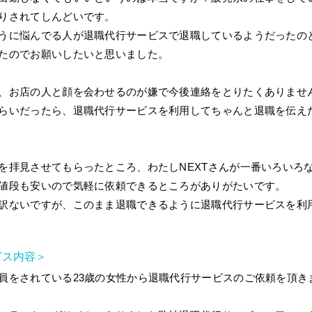
りされてしんどいです。
うに悩んでる人が退職代行サービスで退職しているようだったの
たのでお願いしたいと思いました。
、お店の人と顔を会わせるのが嫌で今後連絡をとりたくありませ
らいだったら、退職代行サービスを利用してちゃんと退職を伝え
を拝見させてもらったところ、わたしNEXTさんが一番いろいろ
値段も安いので気軽に依頼できるところがありがたいです。
訳ないですが、このまま退職できるように退職代行サービスを利
ビス内容＞
員をされている23歳の女性から退職代行サービスのご依頼を頂き