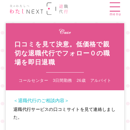
menu
口コミを見て決意。低価格で親
切な退職代行でフォロー０の職
場を即日退職
コールセンター 3日間勤務 26歳 アルバイト
＜退職代行のご相談内容＞
退職代行サービスの口コミサイトを見て連絡しまし
た。