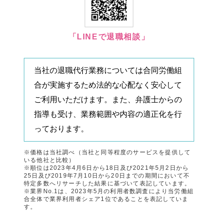
「LINEで退職相談」
当社の退職代行業務については合同労働組
合が実施するため法的な心配なく安心して
ご利用いただけます。また、弁護士からの
指導も受け、業務範囲や内容の適正化を行
っております。
※価格は当社調べ（当社と同等程度のサービスを提供して
いる他社と比較）
※順位は2023年4月6日から18日及び2021年5月2日から
25日及び2019年7月10日から20日までの期間において不
特定多数へリサーチした結果に基づいて表記しています。
※業界No.1は、2023年5月の利用者数調査により当労働組
合全体で業界利用者シェア1位であることを表記していま
す。