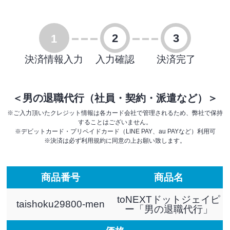
2
3
1
決済情報入力
入力確認
決済完了
＜男の退職代行（社員・契約・派遣など）＞
※ご入力頂いたクレジット情報は各カード会社で管理されるため、弊社で保持
することはございません。
※デビットカード・プリペイドカード（LINE PAY、au PAYなど）利用可
※決済は必ず利用規約に同意の上お願い致します。
商品番号
商品名
toNEXTドットジェイピ
taishoku29800-men
ー「男の退職代行」