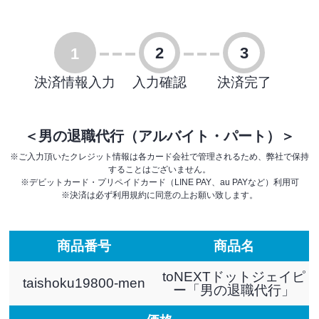
2
3
1
決済情報入力
入力確認
決済完了
＜男の退職代行（アルバイト・パート）＞
※ご入力頂いたクレジット情報は各カード会社で管理されるため、弊社で保持
することはございません。
※デビットカード・プリペイドカード（LINE PAY、au PAYなど）利用可
※決済は必ず利用規約に同意の上お願い致します。
商品番号
商品名
toNEXTドットジェイピ
taishoku19800-men
ー「男の退職代行」