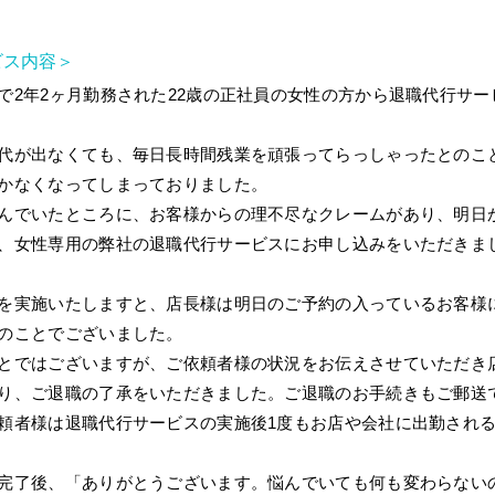
ビス内容＞
で2年2ヶ月勤務された22歳の正社員の女性の方から退職代行サ
代が出なくても、毎日長時間残業を頑張ってらっしゃったとのこ
かなくなってしまっておりました。
んでいたところに、お客様からの理不尽なクレームがあり、明日
、女性専用の弊社の退職代行サービスにお申し込みをいただきま
を実施いたしますと、店長様は明日のご予約の入っているお客様
のことでございました。
とではございますが、ご依頼者様の状況をお伝えさせていただき
り、ご退職の了承をいただきました。ご退職のお手続きもご郵送
頼者様は退職代行サービスの実施後1度もお店や会社に出勤され
完了後、「ありがとうございます。悩んでいても何も変わらない