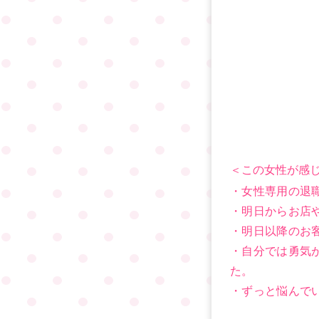
＜この女性が感じ
・女性専用の退
・明日からお店
・明日以降のお
・自分では勇気
た。
・ずっと悩んで