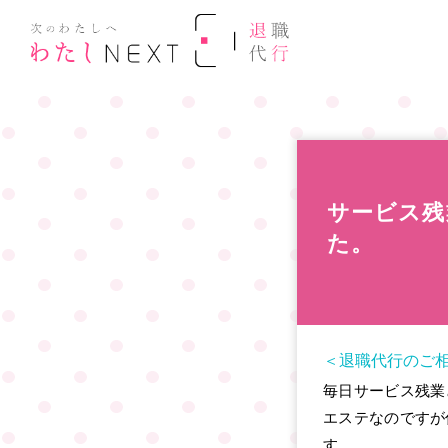
サービス残
た。
＜退職代行のご
毎日サービス残業
エステなのですが
す。