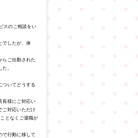
ービスのご相談をい
とでしたが、体
からご出勤された
した。
についてどうする
店長様にご対応い
でご対応いただけ
ることなくご退職が
ので行動に移して