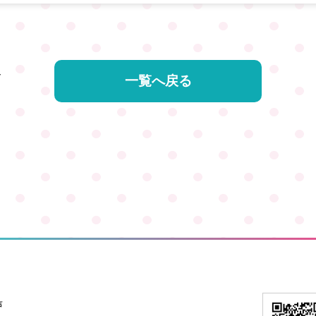
V
一覧へ戻る
声