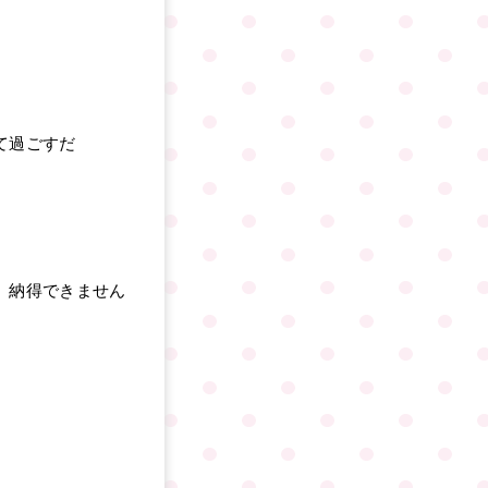
て過ごすだ
、納得できません
。