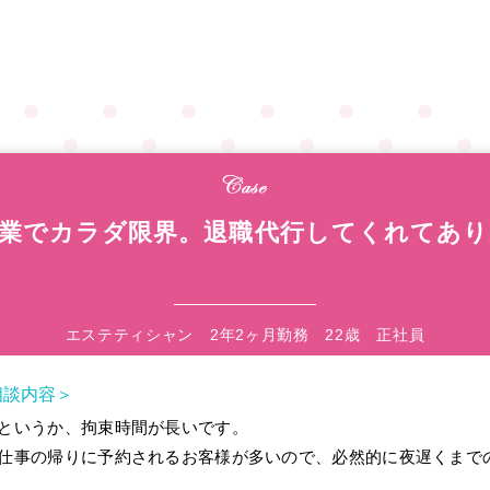
業でカラダ限界。退職代行してくれてあ
エステティシャン 2年2ヶ月勤務 22歳 正社員
相談内容＞
というか、拘束時間が長いです。
仕事の帰りに予約されるお客様が多いので、必然的に夜遅くまで