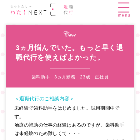
menu
3ヵ月悩んでいた。もっと早く退
職代行を使えばよかった。
歯科助手 3ヵ月勤務 23歳 正社員
＜退職代行のご相談内容＞
未経験で歯科助手をはじめました。試用期間中で
す。
治療の補助の仕事の経験はあるのですが、歯科助手
は未経験のため難しくて・・・