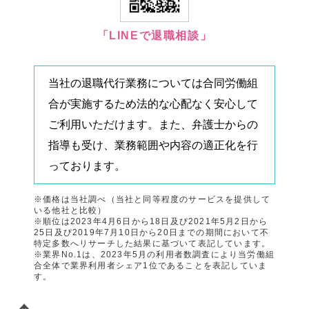
「LINEで退職相談」
当社の退職代行業務については合同労働組
合が実施するため法的な心配なく安心して
ご利用いただけます。また、弁護士からの
指導も受け、業務範囲や内容の適正化を行
っております。
※価格は当社調べ（当社と同等程度のサービスを提供して
いる他社と比較）
※順位は2023年4月6日から18日及び2021年5月2日から
25日及び2019年7月10日から20日までの期間において不
特定多数へリサーチした結果に基づいて表記しています。
※業界No.1は、2023年5月の利用者数調査により当労働組
合全体で業界利用者シェア1位であることを表記していま
す。