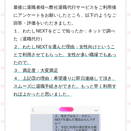
最後に退職者様へ弊社退職代行サービスをご利用後
にアンケートをお願いしたところ、以下のようなご
回答・評価をいただきました。
１、わたしNEXTをどこで知ったか：ネットで調べ
た（退職代行）
２、わたしNEXTを選んだ理由：女性向けというこ
とで利用させてもらった。女性が多い職場でもあっ
たので。
３、満足度：大変満足
４、上記③の理由：希望通りに即日連絡して頂き、
スムーズに退職手続きができた。もっと早く利用す
ればよかったと思いました。